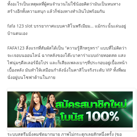
ทั้งอะไรเป็นเหตุผลที่ผู้คนจำนวนไม่ใช้น้อยคิดว่ามันเป็นหนทาง
สร้างอีกทั้งความสนุก แล้วก็ช่องทางทำเงินไปพร้อมกัน
fafa 123 slot บรรยากาศแบบคาสิโนพรีเมียม… แม้กระนั้นเล่นอยู่
บ้านตนเอง
FAFA123 สิ่งแรกที่สัมผัสได้เป็น “ความรู้สึกหรูหรา” แบบที่ไม่คิดว่า
จะเจอบนออนไลน์ ฉากหลังของโต๊ะบาคาร่าแบบถ่ายทอดสด แสง
ไฟนุ่มๆดีลเลอร์มือโปร และก็เสียงเพลงเบาๆที่ประกอบอยู่เบื้องหน้า
เบื้องหลัง มันทำให้เสมือนกำลังนั่งในคาสิโนจริงระดับ VIP ทั้งที่ผม
นั่งอยู่บนโซฟาด้านในภาย
ระบบสตรีมมิ่งคมชัดมากมาย ภาพไม่กระตุกเลยสักหนึ่งครั้ง (ขอ