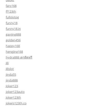
debet
faro168
ff123th
fullslotpg
funny18
funny18.in
gaojing888
golden456
happy168
hengjing168
hydra888 เครดิตฟรี
Jili
Jilislot
jinda55
jinda888
Joker123
joker123auto
Joker123th
jokers123th.co