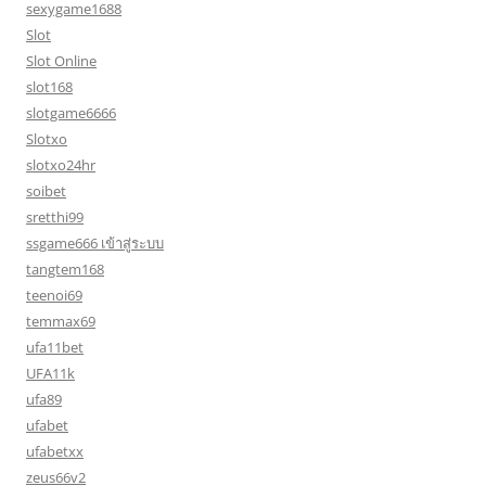
sexygame1688
Slot
Slot Online
slot168
slotgame6666
Slotxo
slotxo24hr
soibet
sretthi99
ssgame666 เข้าสู่ระบบ
tangtem168
teenoi69
temmax69
ufa11bet
UFA11k
ufa89
ufabet
ufabetxx
zeus66v2