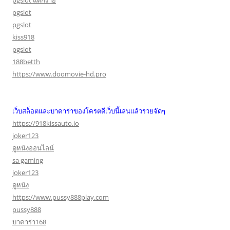
pgslot แตกง่าย
pgslot
pgslot
kiss918
pgslot
188betth
https://www.doomovie-hd.pro
เว็บสล็อตและบาคาร่าของโครตดีเว็บนี้เล่นแล้วรวยจัดๆ
https://918kissauto.io
joker123
ดูหนังออนไลน์
sa gaming
joker123
ดูหนัง
https://www.pussy888play.com
pussy888
บาคาร่า168