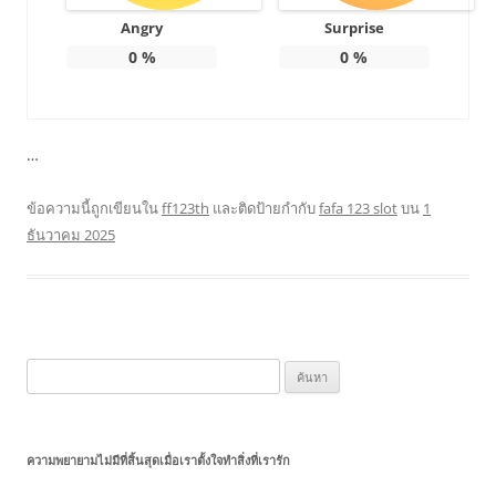
Angry
Surprise
0
%
0
%
…
ข้อความนี้ถูกเขียนใน
ff123th
และติดป้ายกำกับ
fafa 123 slot
บน
1
ธันวาคม 2025
ค้นหา
สำหรับ:
ความพยายามไม่มีที่สิ้นสุดเมื่อเราตั้งใจทำสิ่งที่เรารัก