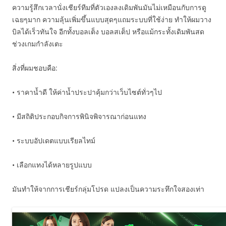
ความรู้สึกเวลานั่งเชียร์ทีมที่ตัวเองลงเดิมพันมันไม่เหมือนกับการดู
เฉยๆมาก ความลุ้นเพิ่มขึ้นแบบสุดๆแถมระบบที่ใช้ง่าย ทำให้ผมวาง
บิลได้เร็วทันใจ อีกทั้งบอลเต็ง บอลสเต็ป หรือแม้กระทั้งเดิมพันสด
ช่วงเกมกำลังเตะ
สิ่งที่ผมชอบคือ:
• ราคาน้ำดี ให้ค่าน้ำประปาคุ้มกว่าเว็บไซต์ทั่วๆไป
• มีสถิติประกอบกิจการพินิจพิจารณาก่อนแทง
• ระบบอัปเดตแบบเรียลไทม์
• เลือกแทงได้หลายรูปแบบ
มันทำให้จากการเชียร์กลุ่มโปรด แปลงเป็นความระทึกใจสองเท่า