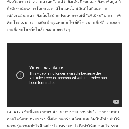
ข้องใจมากกว่าความคาดหวัง แต่ว่ายิ่งเล่น ยิ่งทดลอง ยิ่งหาข้อมูล ก็
ยิ่งศึกษาค้นพบว่าโลกของคาสิโนออนไลน์มันมิได้มีแค่ความ
เพลิดเพลิน แต่ว่ายังเต็มไปด้วยประสบการณ์ที่ “พรีเมียม” มากกว่าที่
คิด โดยเฉพาะอย่างยิ่งเมื่อคุณพบเว็บไซต์ที่ใช่ ระบบที่เสถียร และก็
เกมที่ตอบโจทย์สไตล์ของตนเองจริงๆ
FAFA123 วันนี้ผมอยากมาเล่า “จากประสบการณ์จริง” ว่าการพนัน
ออนไลน์แบบครบวงจร ทั้งยังบาคาร่า สล็อต และก็พนันกีฬา มันให้
ความรู้ความเข้าใจสึกอย่างไร เพราะอะไรถึงทำให้ผมชอบใจ รวม