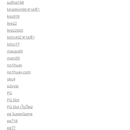
judhai168
kingdom66 ทางเข้า
kiss918
live22
live22slot
lotto432 ทางเข้า
lotto77
macau69
mars95
no1huay
no1huay.com
okc4
p2vvip
PG
PG Slot
PG Slot เว็บใหม่
pg SuperGame
pg718
pg77