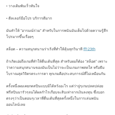
• วางเดิมพันเร็วทันใจ
• ดีลเลอร์มือโปร บริการดีมาก
มันทำให้ “อารมณ์ร่วม” สำหรับในการพนันมันเต็มไปด้วยความรู้สึก
โปรมากขึ้นเรื่อยๆ
สล็อต – ความสนุกสนานร่าเริงที่ทำให้ลุ้นทุกวินาที
ff123th
ถ้าเกิดเอ่ยถึงเกมที่ทำให้ตื่นเต้นที่สุด สำหรับผมก็ต้อง “สล็อต” เพราะ
ว่าความสนุกสนานของมันเป็นไม่ว่าจะเป็นเกมภาพสดใส หรือธีม
โบราณสุดวิจิตรตระการตา ทุกเกมคือประสบการณ์ที่ไม่เหมือนกัน
ครั้งหนึ่งผมเคยกดสปินแบบมิได้หวังอะไร แต่ว่าจู่ๆเกมปลดปล่อย
ฟรีสปินมารัวๆจนได้ผลกำไรเกือบจะสิบเท่าจากเงินลงทุน ซึ่งบอก
ตรงๆว่าเป็นตอนๆเวลาที่ตื่นเต้นที่สุดครั้งหนึ่งในการเล่นพนัน
ออนไลน์เลย