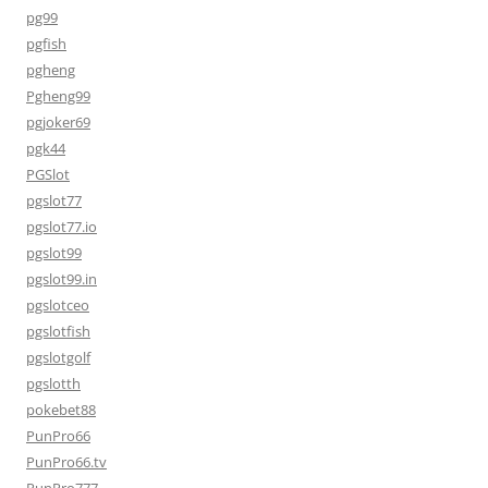
pg99
pgfish
pgheng
Pgheng99
pgjoker69
pgk44
PGSlot
pgslot77
pgslot77.io
pgslot99
pgslot99.in
pgslotceo
pgslotfish
pgslotgolf
pgslotth
pokebet88
PunPro66
PunPro66.tv