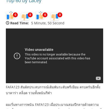
Top 60 by Lacey
0
0
0
0
Read Time:
5 Minute, 50 Second
FAFA123 สัมผัสประสบการณ์เดิมพันระดับพรีเมียม ครบครันอีกทั้ง
บาคาร่า สล็อต รวมทั้งพนันกีฬา
ผมเริ่มทางการพนัน FAFA123 เมื่อประมาณสองปีกลายด้วยความ