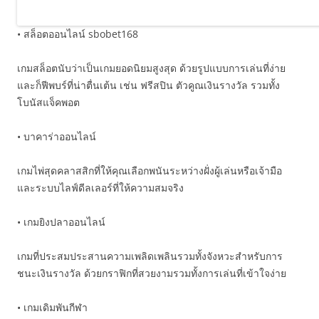
• สล็อตออนไลน์ sbobet168
เกมสล็อตนับว่าเป็นเกมยอดนิยมสูงสุด ด้วยรูปแบบการเล่นที่ง่าย
และก็ฟีพบร์ที่น่าตื่นเต้น เช่น ฟรีสปิน ตัวคูณเงินรางวัล รวมทั้ง
โบนัสแจ็คพอต
• บาคาร่าออนไลน์
เกมไพ่สุดคลาสสิกที่ให้คุณเลือกพนันระหว่างฝั่งผู้เล่นหรือเจ้ามือ
และระบบไลฟ์ดีลเลอร์ที่ให้ความสมจริง
• เกมยิงปลาออนไลน์
เกมที่ประสมประสานความเพลิดเพลินรวมทั้งจังหวะสำหรับการ
ชนะเงินรางวัล ด้วยกราฟิกที่สวยงามรวมทั้งการเล่นที่เข้าใจง่าย
• เกมเดิมพันกีฬา