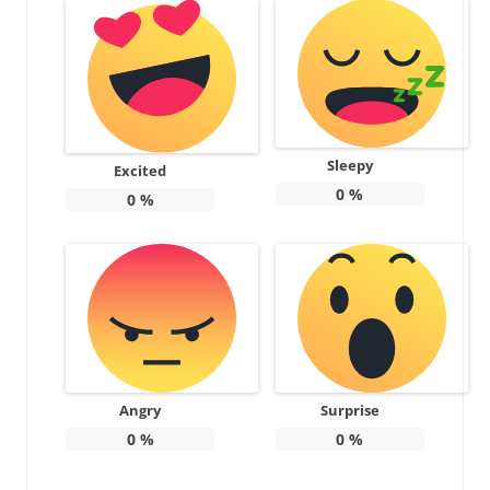
Sleepy
Excited
0
%
0
%
Angry
Surprise
0
%
0
%