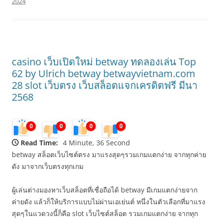
2024
casino เว็บเปิดใหม่ betway ทดลองเล่น Top
62 by Ulrich betway betwayvietnam.com
28 slot เว็บตรง เว็บสล็อตแจกเครดิตฟรี มีนา
2568
0
0
0
0
Read Time:
4 Minute, 36 Second
betway สล็อตเว็บไซต์ตรง มาแรงสุดๆรวมเกมแตกง่าย จากทุกค่าย
ดัง มาจากเว็บตรงทุกเกม
ผู้เล่นต่างมองหาเว็บสล็อตที่เชื่อถือได้ betway มีเกมแตกง่ายจาก
ค่ายดัง แล้วก็ให้บริการแบบไม่ผ่านเอเย่นต์ หนึ่งในตัวเลือกที่มาแรง
สุดๆในแวดวงนี้ก็คือ slot เว็บไซต์สล็อต รวมเกมแตกง่าย จากทุก