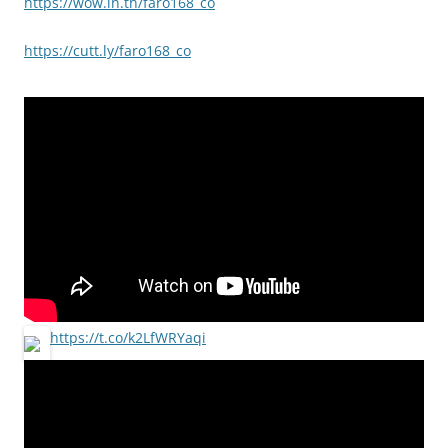
https://wow.in.th/faro168_co
https://cutt.ly/faro168_co
https://t.co/k2LfWRYaqi