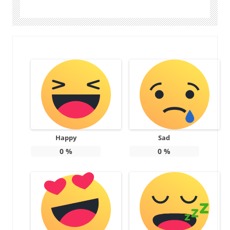
Happy
Sad
0
%
0
%