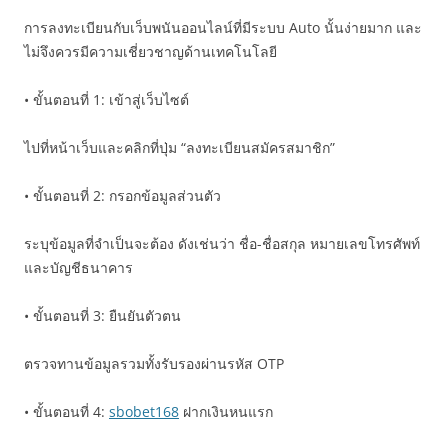
การลงทะเบียนกับเว็บพนันออนไลน์ที่มีระบบ Auto นั้นง่ายมาก และ
ไม่จึงควรมีความเชี่ยวชาญด้านเทคโนโลยี
• ขั้นตอนที่ 1: เข้าสู่เว็บไซต์
ไปที่หน้าเว็บและคลิกที่ปุ่ม “ลงทะเบียนสมัครสมาชิก”
• ขั้นตอนที่ 2: กรอกข้อมูลส่วนตัว
ระบุข้อมูลที่จำเป็นจะต้อง ดังเช่นว่า ชื่อ-ชื่อสกุล หมายเลขโทรศัพท์
และบัญชีธนาคาร
• ขั้นตอนที่ 3: ยืนยันตัวตน
ตรวจทานข้อมูลรวมทั้งรับรองผ่านรหัส OTP
• ขั้นตอนที่ 4:
sbobet168
ฝากเงินหนแรก