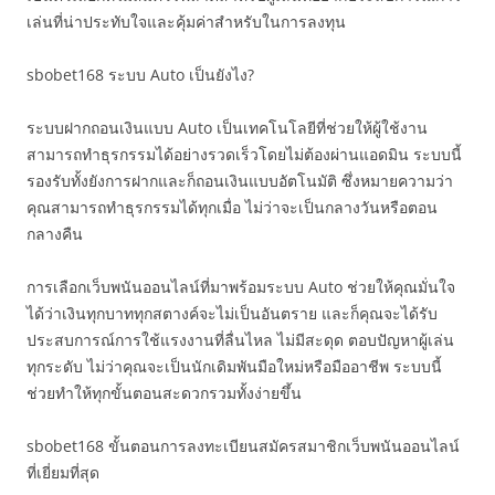
เล่นที่น่าประทับใจและคุ้มค่าสำหรับในการลงทุน
sbobet168 ระบบ Auto เป็นยังไง?
ระบบฝากถอนเงินแบบ Auto เป็นเทคโนโลยีที่ช่วยให้ผู้ใช้งาน
สามารถทำธุรกรรมได้อย่างรวดเร็วโดยไม่ต้องผ่านแอดมิน ระบบนี้
รองรับทั้งยังการฝากและก็ถอนเงินแบบอัตโนมัติ ซึ่งหมายความว่า
คุณสามารถทำธุรกรรมได้ทุกเมื่อ ไม่ว่าจะเป็นกลางวันหรือตอน
กลางคืน
การเลือกเว็บพนันออนไลน์ที่มาพร้อมระบบ Auto ช่วยให้คุณมั่นใจ
ได้ว่าเงินทุกบาททุกสตางค์จะไม่เป็นอันตราย และก็คุณจะได้รับ
ประสบการณ์การใช้แรงงานที่ลื่นไหล ไม่มีสะดุด ตอบปัญหาผู้เล่น
ทุกระดับ ไม่ว่าคุณจะเป็นนักเดิมพันมือใหม่หรือมืออาชีพ ระบบนี้
ช่วยทำให้ทุกขั้นตอนสะดวกรวมทั้งง่ายขึ้น
sbobet168 ขั้นตอนการลงทะเบียนสมัครสมาชิกเว็บพนันออนไลน์
ที่เยี่ยมที่สุด