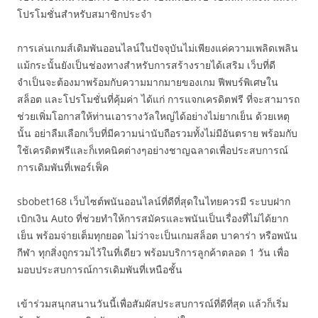
โปรโมชั่นสำหรับสมาชิกประจำ
การเล่นเกมส์เดิมพันออนไลน์ในปัจจุบันไม่เพียงแค่ความเพลิดเพลิน
แม้กระนั้นยังเป็นช่องทางสำหรับการสร้างรายได้เสริม เว็บที่ดี
จำเป็นจะต้องมาพร้อมกับความมากมายของเกม ฟีพบร์พิเศษใน
สล็อต และโปรโมชั่นที่คุ้มค่า ได้แก่ การแจกเครดิตฟรี ที่จะสามารถ
ช่วยเพิ่มโอกาสให้ท่านเอารางวัลใหญ่ได้อย่างไม่ยากเย็น ด้วยเหตุ
นั้น อย่าลืมเลือกเว็บที่มีความน่านับถือรวมทั้งไม่มีอันตราย พร้อมกับ
ใช้เครดิตฟรีและก็เทคนิคต่างๆอย่างชาญฉลาดเพื่อประสบการณ์
การเดิมพันที่เพอร์เฟ็ค
sbobet168 เว็บไซต์พนันออนไลน์ที่ดีที่สุดในไทยควรมี ระบบฝาก
เบิกเงิน Auto ที่ช่วยทำให้การสมัครและพนันเป็นเรื่องที่ไม่ได้ยาก
เย็น พร้อมจ่ายเต็มทุกยอด ไม่ว่าจะเป็นเกมสล็อต บาคาร่า หรือพนัน
กีฬา ทุกสิ่งถูกรวมไว้ในที่เดียว พร้อมบริการลูกค้าตลอด 1 วัน เพื่อ
มอบประสบการณ์การเดิมพันที่เหนือชั้น
เข้าร่วมสนุกสนานวันนี้เพื่อสัมผัสประสบการณ์ที่ดีที่สุด แล้วก็เริ่ม