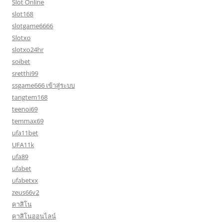
Slot Online
slot168
slotgame6666
Slotxo
slotxo24hr
soibet
sretthi99
ssgame666 เข้าสู่ระบบ
tangtem168
teenoi69
temmax69
ufa11bet
UFA11k
ufa89
ufabet
ufabetxx
zeus66v2
คาสิโน
คาสิโนออนไลน์