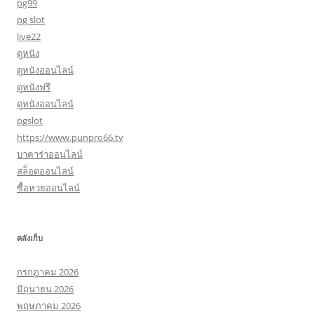
pg99
pg slot
live22
ดูหนัง
ดูหนังออนไลน์
ดูหนังฟรี
ดูหนังออนไลน์
pgslot
https://www.punpro66.tv
บาคาร่าออนไลน์
สล็อตออนไลน์
ซื้อหวยออนไลน์
คลังเก็บ
กรกฎาคม 2026
มิถุนายน 2026
พฤษภาคม 2026