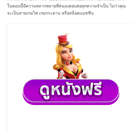
ในตอนนี้มีความหลากหลายที่สนองตอบต่อทุกความจำเป็น ไม่ว่าคุณ
จะเป็นสายเกมไพ่ เกมกระดาน หรือสล็อตแมชชีน