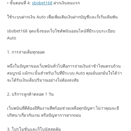
• ขั้นตอนที่ 4:
sbobet168
ฝากเงินหนแรก
ใช้ระบบฝากเงิน Auto เพื่อเพิ่มเติมเงินฝากบัญชีและก็เริ่มเดิมพัน
sbobet168 จุดแข็งของเว็บไซต์พนันออนไลน์ที่มีระบบระเบียบ
Auto
1. การจ่ายเต็มทุกยอด
หนึ่งในปัญหาของเว็บพนันทั่วไปคือการจ่ายเงินล่าช้าไหมครบถ้วน
สมบูรณ์ แม้กระนั้นสำหรับเว็บที่มีระบบ Auto คุณมั่นอกมั่นใจได้ว่า
จะได้รับเงินเต็มปริมาณอย่างไม่ต้องสงสัย
2. บริการลูกค้าตลอด 1 วัน
เว็บพนันที่ดีต้องมีทีมงานที่พร้อมช่วยเหลือทุกปัญหา ไม่ว่าคุณจะมี
ปริศนาเกี่ยวกับเกม หรือปัญหาการฝากถอน
3. โปรโมชั่นและก็โบนัสสุดคุ้ม