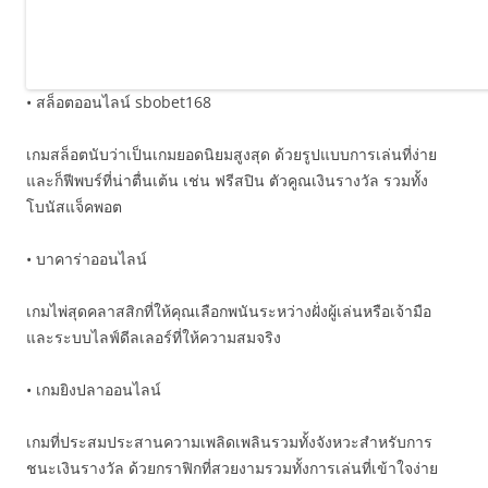
• สล็อตออนไลน์ sbobet168
เกมสล็อตนับว่าเป็นเกมยอดนิยมสูงสุด ด้วยรูปแบบการเล่นที่ง่าย
และก็ฟีพบร์ที่น่าตื่นเต้น เช่น ฟรีสปิน ตัวคูณเงินรางวัล รวมทั้ง
โบนัสแจ็คพอต
• บาคาร่าออนไลน์
เกมไพ่สุดคลาสสิกที่ให้คุณเลือกพนันระหว่างฝั่งผู้เล่นหรือเจ้ามือ
และระบบไลฟ์ดีลเลอร์ที่ให้ความสมจริง
• เกมยิงปลาออนไลน์
เกมที่ประสมประสานความเพลิดเพลินรวมทั้งจังหวะสำหรับการ
ชนะเงินรางวัล ด้วยกราฟิกที่สวยงามรวมทั้งการเล่นที่เข้าใจง่าย