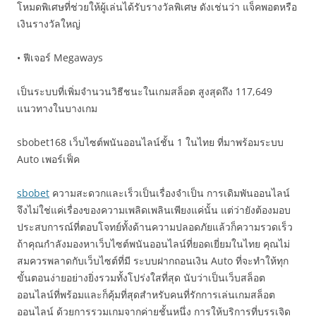
โหมดพิเศษที่ช่วยให้ผู้เล่นได้รับรางวัลพิเศษ ดังเช่นว่า แจ็คพอตหรือ
เงินรางวัลใหญ่
• ฟีเจอร์ Megaways
เป็นระบบที่เพิ่มจำนวนวิธีชนะในเกมสล็อต สูงสุดถึง 117,649
แนวทางในบางเกม
sbobet168 เว็บไซต์พนันออนไลน์ชั้น 1 ในไทย ที่มาพร้อมระบบ
Auto เพอร์เฟ็ค
sbobet
ความสะดวกและเร็วเป็นเรื่องจำเป็น การเดิมพันออนไลน์
จึงไม่ใช่แค่เรื่องของความเพลิดเพลินเพียงแค่นั้น แต่ว่ายังต้องมอบ
ประสบการณ์ที่ตอบโจทย์ทั้งด้านความปลอดภัยแล้วก็ความรวดเร็ว
ถ้าคุณกำลังมองหาเว็บไซต์พนันออนไลน์ที่ยอดเยี่ยมในไทย คุณไม่
สมควรพลาดกับเว็บไซต์ที่มี ระบบฝากถอนเงิน Auto ที่จะทำให้ทุก
ขั้นตอนง่ายอย่างยิ่งรวมทั้งโปร่งใสที่สุด นับว่าเป็นเว็บสล็อต
ออนไลน์ที่พร้อมและก็คุ้มที่สุดสำหรับคนที่รักการเล่นเกมสล็อต
ออนไลน์ ด้วยการรวมเกมจากค่ายชั้นหนึ่ง การให้บริการที่บรรเจิด