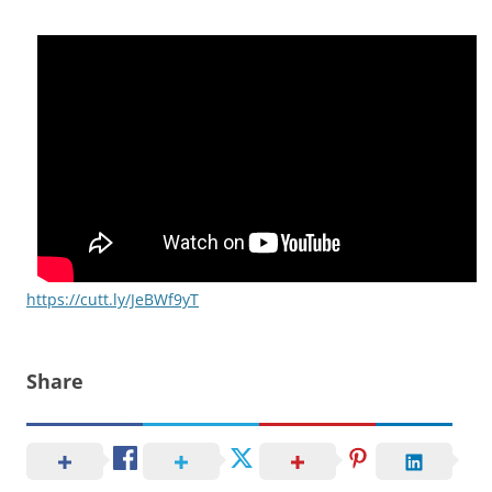
https://cutt.ly/JeBWf9yT
Share