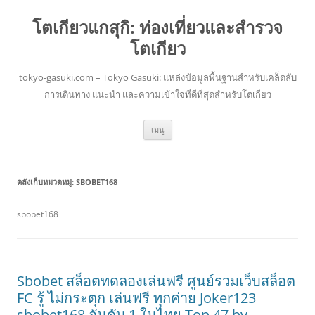
โตเกียวแกสุกิ: ท่องเที่ยวและสำรวจ
โตเกียว
tokyo-gasuki.com – Tokyo Gasuki: แหล่งข้อมูลพื้นฐานสำหรับเคล็ดลับ
การเดินทาง แนะนำ และความเข้าใจที่ดีที่สุดสำหรับโตเกียว
ข้าม
เมนู
ไป
ยัง
เนื้อหา
คลังเก็บหมวดหมู่:
SBOBET168
sbobet168
Sbobet สล็อตทดลองเล่นฟรี ศูนย์รวมเว็บสล็อต
FC รู้ ไม่กระตุก เล่นฟรี ทุกค่าย Joker123
sbobet168 อันดับ 1 ในไทย Top 47 by