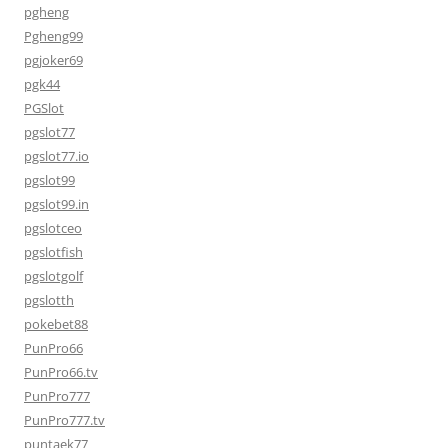
pgheng
Pgheng99
pgjoker69
pgk44
PGSlot
pgslot77
pgslot77.io
pgslot99
pgslot99.in
pgslotceo
pgslotfish
pgslotgolf
pgslotth
pokebet88
PunPro66
PunPro66.tv
PunPro777
PunPro777.tv
puntaek77