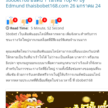
Edmund thaisbobet168.com 26 มกราคม 24
0
0
0
0
Read Time:
5 Minute, 52 Second
Sbobet เว็บเดิมพันออนไลน์ที่หลากหลาย เพิ่มจังหวะสำหรับการ
ชนะรางวัลใหญ่จากเกมสล็อตที่มีฟีเจอร์พิเศษจำนวนมาก
คุณเคยคิดไหมว่าเกมเดิมพันออนไลน์สามารถเปลี่ยนแปลงวันปกติ
ให้กลายเป็นวันที่น่าเร้าใจได้ ไม่ว่าจะเป็นสล็อต บาคาร่า หรือเกม
ยิงปลา ทุกเกมถูกออกแบบมาเพื่อความสนุกสนานร่าเริงแล้วก็จังหวะ
สำหรับในการชนะรางวัลที่ยิ่งใหญ่ รวมทั้งนี่คือช่องทางของคุณที่จะ
เพิ่มชัย ด้วยการรับเครดิตฟรีจากเว็บผู้ให้บริการเกมส์พนันออนไลน์
หลากหลายประเภทที่ดีเยี่ยมที่สุดในช่วงเวลานี้ ที่ sbobet168