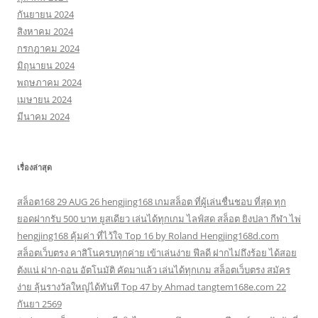
กันยายน 2024
สิงหาคม 2024
กรกฎาคม 2024
มิถุนายน 2024
พฤษภาคม 2024
เมษายน 2024
มีนาคม 2024
เรื่องล่าสุด
สล็อต168 29 AUG 26 hengjing168 เกมสล็อต ที่ผู้เล่นชื่นชอบ ที่สุด ทุก
ยอดฝากรับ 500 บาท ยูสเดียว เล่นได้ทุกเกม ไลฟ์สด สล็อต ยิงปลา กีฬา ไพ่
hengjing168 คุ้มค่า ที่ไว้ใจ Top 16 by Roland Hengjing168d.com
สล็อตเว็บตรง คาสิโนครบทุกค่าย เข้าเล่นง่าย ฟีลดี ฝากไม่ถึงร้อย ได้สอย
ตังแน่ ฝาก-ถอน อัตโนมัติ คัดมาแล้ว เล่นได้ทุกเกม สล็อตเว็บตรง สมัคร
ง่าย ลุ้นรางวัลใหญ่ได้ทันที Top 47 by Ahmad tangtem168e.com 22
กันยา 2569