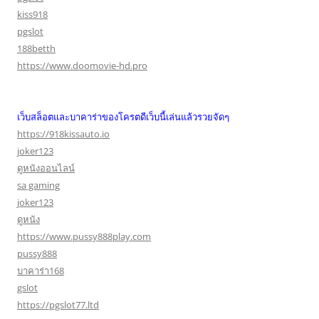
kiss918
pgslot
188betth
https://www.doomovie-hd.pro
เว็บสล็อตและบาคาร่าของโครตดีเว็บนี้เล่นแล้วรวยจัดๆ
https://918kissauto.io
joker123
ดูหนังออนไลน์
sa gaming
joker123
ดูหนัง
https://www.pussy888play.com
pussy888
บาคาร่า168
gslot
https://pgslot77.ltd