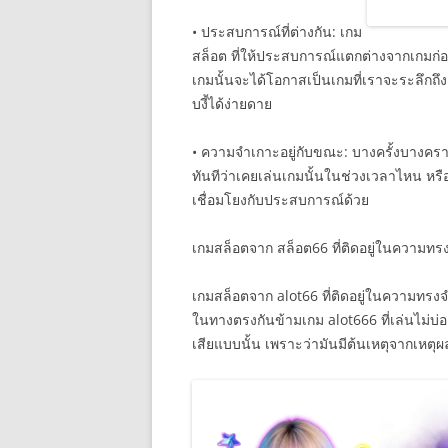
• ประสบการณ์ที่ต่างกัน: เกม
สล็อต ที่ให้ประสบการณ์แตกต่างจากเกมก่อ
เกมนั้นจะได้โอกาสเป็นเกมที่เราจะระลึก
บงี้ได้ง่ายดาย
• ความจำเกาะอยู่กับขณะ: บางครั้งบางครา
ทันทีว่าเคยเล่นเกมนั้นในช่วงเวลาไหน หรื
เชื่อมโยงกับประสบการณ์ด้วย
เกมสล็อตจาก สล็อต66 ที่ติดอยู่ในความทรงจ
เกมสล็อตจาก alot66 ที่ติดอยู่ในความทรงจำ
ในทางตรงกันข้ามเกม alot666 ที่เล่นไม่บ่อ
เสียแบบนั้น เพราะว่ามันมีต้นเหตุจากเหตุผ