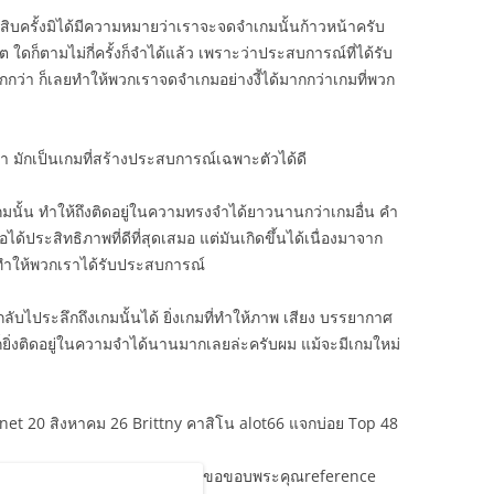
บครั้งมิได้มีความหมายว่าเราจะจดจำเกมนั้นก้าวหน้าครับ
ใดก็ตามไม่กี่ครั้งก็จำได้แล้ว เพราะว่าประสบการณ์ที่ได้รับ
ว่า ก็เลยทำให้พวกเราจดจำเกมอย่างงี้ได้มากกว่าเกมที่พวก
ำ มักเป็นเกมที่สร้างประสบการณ์เฉพาะตัวได้ดี
กมนั้น ทำให้ถึงติดอยู่ในความทรงจำได้ยาวนานกว่าเกมอื่น คำ
อได้ประสิทธิภาพที่ดีที่สุดเสมอ แต่มันเกิดขึ้นได้เนื่องมาจาก
งทำให้พวกเราได้รับประสบการณ์
กลับไประลึกถึงเกมนั้นได้ ยิ่งเกมที่ทำให้ภาพ เสียง บรรยากาศ
ก็ยิ่งติดอยู่ในความจำได้นานมากเลยล่ะครับผม แม้จะมีเกมใหม่
.net 20 สิงหาคม 26 Brittny คาสิโน alot66 แจกบ่อย Top 48
ขอขอบพระคุณreference