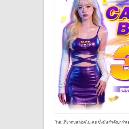
ใหม่เกี่ยวกับสล็อตไปเลย ซึ่งมันสำคัญกว่า