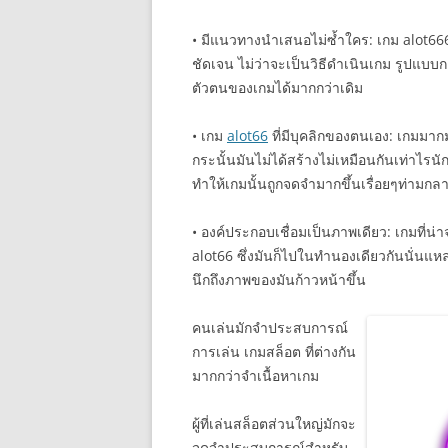
• มีแนวทางนำเสนอไม่ซ้ำใคร: เกม alot666 ท
ชัดเจน ไม่ว่าจะเป็นวิธีดำเนินเกม รูปแบบ
ตัวตนของเกมได้มากกว่าเดิม
• เกม
alot66
ที่มีบุคลิกของตนเอง: เกมมา
กระนั้นมันไม่ได้สร้างไม่เหมือนกันเท่าไรนั
ทำให้เกมนั้นถูกจดจำมากขึ้นเรื่อยๆท่ามกล
• องค์ประกอบเชื่อมเป็นภาพเดียว: เกมที่น
alot66 ซึ่งมันก็ไปในทำนองเดียวกันนั่นแ
นึกถึงภาพของมันก้าวหน้าขึ้น
คนเล่นมักจำประสบการณ์
การเล่น เกมสล็อต ที่ต่างกัน
มากกว่าจำเนื้อหาเกม
ผู้ที่เล่นสล็อตส่วนใหญ่มักจะ
จดจำประสบการณ์สำหรับ