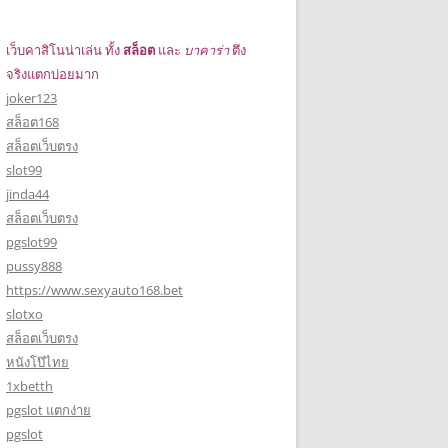
เว็บคาสิโนน่าเล่น ทั้ง
สล็อต
และ
บาคาร่า
ตึง
จริงแตกบ่อยมาก
joker123
สล็อต168
สล็อตเว็บตรง
slot99
jinda44
สล็อตเว็บตรง
pgslot99
pussy888
https://www.sexyauto168.bet
slotxo
สล็อตเว็บตรง
หนังโป๊ไทย
1xbetth
pgslot แตกง่าย
pgslot