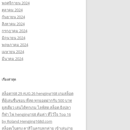
พฤศจิกายน 2024
ตุลาคม 2024
กันยายน 2024
สิงหาคม 2024
กรกฎาคม 2024
มิถุนายน 2024
พฤษภาคม 2024
เมษายน 2024
มีนาคม 2024
เรื่องล่าสุด
สล็อต168 29 AUG 26 hengjing168 เกมสล็อต
ที่ผู้เล่นชื่นชอบ ที่สุด ทุกยอดฝากรับ 500 บาท
ยูสเดียว เล่นได้ทุกเกม ไลฟ์สด สล็อต ยิงปลา
กีฬา ไพ่ hengjing168 คุ้มค่า ที่ไว้ใจ Top 16
by Roland Hengjing168d.com
สล็อตเว็บตรง คาสิโนครบทุกค่าย เข้าเล่นง่าย