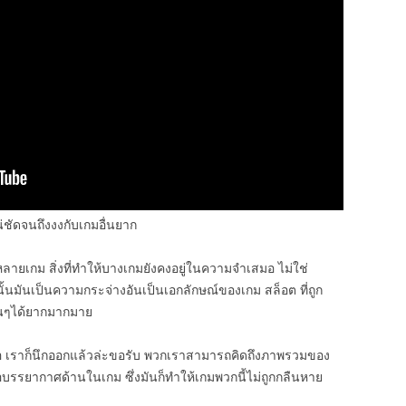
น่ชัดจนถึงงงกับเกมอื่นยาก
ายเกม สิ่งที่ทำให้บางเกมยังคงอยู่ในความจำเสมอ ไม่ใช่
ั้นมันเป็นความกระจ่างอันเป็นเอกลักษณ์ของเกม สล็อต ที่ถูก
อื่นๆได้ยากมากมาย
ชื่อ เราก็นึกออกแล้วล่ะขอรับ พวกเราสามารถคิดถึงภาพรวมของ
ือบรรยากาศด้านในเกม ซึ่งมันก็ทำให้เกมพวกนี้ไม่ถูกกลืนหาย