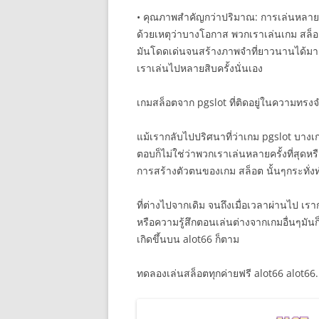
• คุณภาพสำคัญกว่าปริมาณ: การเล่นหลายสิ
ด้วยเหตุว่าบางโอกาส พวกเราเล่นเกม สล็อต 
มันโดดเด่นจนสร้างภาพจำที่ยาวนานได้มากก
เราเล่นไปหลายสิบครั้งนั่นเอง
เกมสล็อตจาก pgslot ที่ติดอยู่ในความทรงจ
แม้เรากลับไปปริศนาที่ว่าเกม pgslot บางเ
ตอบก็ไม่ใช่ว่าพวกเราเล่นหลายครั้งที่สุดหรื
การสร้างตัวตนของเกม สล็อต นั้นๆกระทั่
ที่ต่างไปจากเดิม จนถึงเมื่อเวลาผ่านไป เรา
หรือความรู้สึกตอนเล่นต่างจากเกมอื่นๆมัน
เกิดขึ้นบน alot66 ก็ตาม
ทดลองเล่นสล็อตทุกค่ายฟรี alot66 alot66