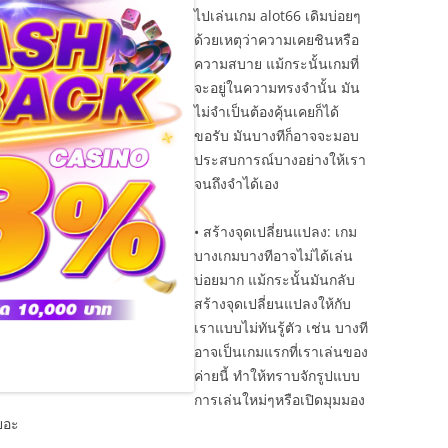
ไปเล่นเกม alot66 เดิมบ่อยๆ
ด้วยเหตุว่าความเคยชินหรือ
ความสบาย แม้กระนั้นเกมที่
จะอยู่ในความทรงจำนั้น มัน
ไม่จำเป็นต้องคุ้นเคยก็ได้
ขอรับ มันบางทีก็อาจจะมอบ
ประสบการณ์บางอย่างให้เรา
จนถึงจำได้เอง
• สร้างจุดเปลี่ยนแปลง: เกม
บางเกมบางทีอาจไม่ได้เล่น
บ่อยมาก แม้กระนั้นมันกลับ
สร้างจุดเปลี่ยนแปลงให้กับ
เราแบบไม่ทันรู้ตัว เช่น บางที
อาจเป็นเกมแรกที่เราเล่นของ
ค่ายนี้ ทำให้ทราบจักรูปแบบ
การเล่นใหม่ๆหรือเปิดมุมมอง
เยอะ