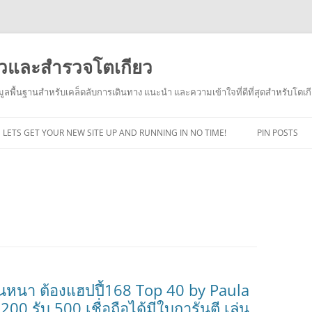
ี่ยวและสำรวจโตเกียว
ูลพื้นฐานสำหรับเคล็ดลับการเดินทาง แนะนำ และความเข้าใจที่ดีที่สุดสำหรับโตเก
ข้าม
ไป
LETS GET YOUR NEW SITE UP AND RUNNING IN NO TIME!
PIN POSTS
ยัง
เนื้อหา
ุนหนา ต้องแฮปปี้168 Top 40 by Paula
0 รับ 500 เชื่อถือได้มีใบการันตี เล่น