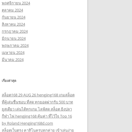
พฤศจิกายน 2024
ตุลาคม 2024
กันยายน 2024
สิงหาคม 2024
กรกฎาคม 2024
มิถุนายน 2024
พฤษภาคม 2024
เมษายน 2024
มีนาคม 2024
เรื่องล่าสุด
สล็อต168 29 AUG 26 hengjing168 เกมสล็อต
ที่ผู้เล่นชื่นชอบ ที่สุด ทุกยอดฝากรับ 500 บาท
ยูสเดียว เล่นได้ทุกเกม ไลฟ์สด สล็อต ยิงปลา
กีฬา ไพ่ hengjing168 คุ้มค่า ที่ไว้ใจ Top 16
by Roland Hengjing168d.com
สล็อตเว็บตรง คาสิโนครบทุกค่าย เข้าเล่นง่าย