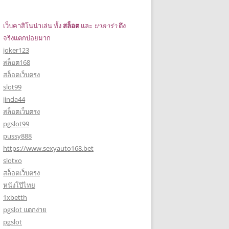
เว็บคาสิโนน่าเล่น ทั้ง
สล็อต
และ
บาคาร่า
ตึง
จริงแตกบ่อยมาก
joker123
สล็อต168
สล็อตเว็บตรง
slot99
jinda44
สล็อตเว็บตรง
pgslot99
pussy888
https://www.sexyauto168.bet
slotxo
สล็อตเว็บตรง
หนังโป๊ไทย
1xbetth
pgslot แตกง่าย
pgslot