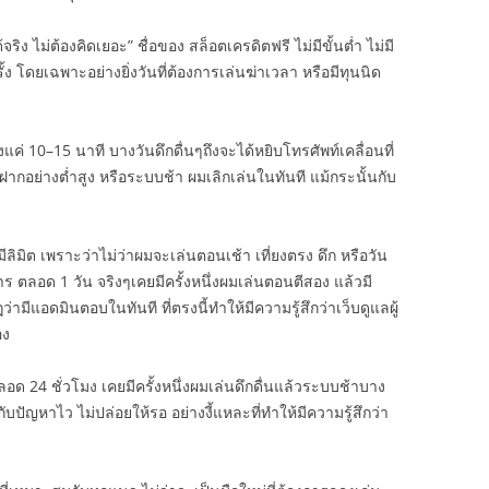
ด้จริง ไม่ต้องคิดเยอะ” ชื่อของ สล็อตเครดิตฟรี ไม่มีขั้นต่ำ ไม่มี
ั้ง โดยเฉพาะอย่างยิ่งวันที่ต้องการเล่นฆ่าเวลา หรือมีทุนนิด
างแค่ 10–15 นาที บางวันดึกดื่นๆถึงจะได้หยิบโทรศัพท์เคลื่อนที่
ฝากอย่างต่ำสูง หรือระบบช้า ผมเลิกเล่นในทันที แม้กระนั้นกับ
มีลิมิต เพราะว่าไม่ว่าผมจะเล่นตอนเช้า เที่ยงตรง ดึก หรือวัน
การ ตลอด 1 วัน จริงๆเคยมีครั้งหนึ่งผมเล่นตอนตีสอง แล้วมี
มีแอดมินตอบในทันที ที่ตรงนี้ทำให้มีความรู้สึกว่าเว็บดูแลผู้
อง
รตลอด 24 ชั่วโมง เคยมีครั้งหนึ่งผมเล่นดึกดื่นแล้วระบบช้าบาง
บปัญหาไว ไม่ปล่อยให้รอ อย่างงี้แหละที่ทำให้มีความรู้สึกว่า