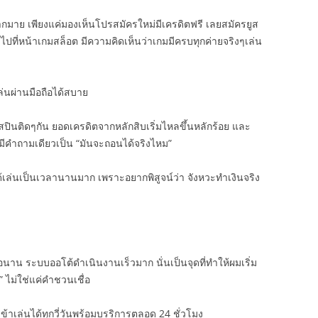
มากมาย เพียงแค่มองเห็นโปรสมัครใหม่มีเครดิตฟรี เลยสมัครยูส
ไปที่หน้าเกมสล็อต มีความคิดเห็นว่าเกมมีครบทุกค่ายจริงๆเล่น
ล่นผ่านมือถือได้สบาย
รีสปินติดๆกัน ยอดเครดิตจากหลักสิบเริ่มไหลขึ้นหลักร้อย และ
วมีคำถามเดียวเป็น “มันจะถอนได้จริงไหม”
ด้เล่นเป็นเวลานานมาก เพราะอยากพิสูจน์ว่า จังหวะทำเงินจริง
รอนาน ระบบออโต้ดำเนินงานเร็วมาก นั่นเป็นจุดที่ทำให้ผมเริ่ม
ิง” ไม่ใช่แค่คำชวนเชื่อ
ต เข้าเล่นได้ทุกวี่วันพร้อมบรริการตลอด 24 ชั่วโมง