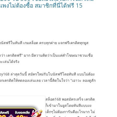
งไม่ต้องซื้อ สมาชิกที่นี่ได้ฟรี 15
โบนัสฟรีในทันที เกมสล็อต ครบทุกค่าย แจกฟรีเครดิตทุกยูส
คำว่า เครดิตฟรี” มาก มีความคิดว่าเป็นแค่คำโฆษณาชวนเชื่อ
จะเล่นได้จริง
py168 ล่าสุดวันนี้ สมัครใหม่รับโบนัสฟรีโดยทันที แบบไม่ต้อง
กเครดิตให้ทดลองเล่นเลย เวลานี้คิดในใจว่า “เอาวะ ลองดูสัก
สล็อต168 พอสมัครเสร็จ เครดิต
ก็เข้ามาในยูสโดยทันทีแบบงง
เต็กๆไม่ต้องการันตีอะไรมาก ไม่