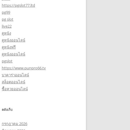
https://pgslot77.ltd
pg99
pg slot
live22
ดูหนัง
ดูหนังออนไลน์
ดูหนังฟรี
ดูหนังออนไลน์
pgslot
https://www.punpro66.tv
บาคาร่าออนไลน์
สล็อตออนไลน์
ซื้อหวยออนไลน์
คลังเก็บ
กรกฎาคม 2026