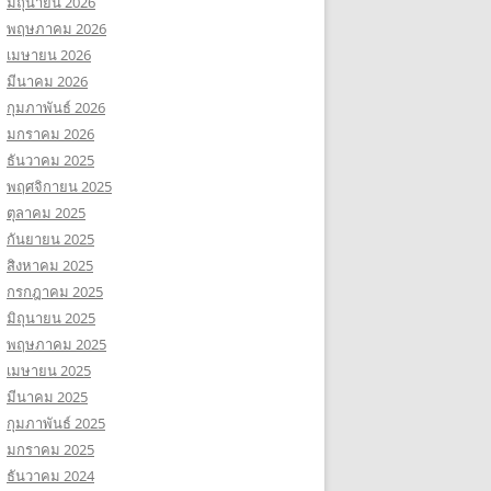
มิถุนายน 2026
พฤษภาคม 2026
เมษายน 2026
มีนาคม 2026
กุมภาพันธ์ 2026
มกราคม 2026
ธันวาคม 2025
พฤศจิกายน 2025
ตุลาคม 2025
กันยายน 2025
สิงหาคม 2025
กรกฎาคม 2025
มิถุนายน 2025
พฤษภาคม 2025
เมษายน 2025
มีนาคม 2025
กุมภาพันธ์ 2025
มกราคม 2025
ธันวาคม 2024