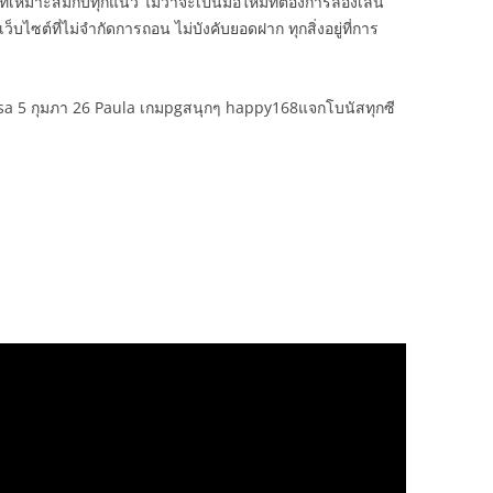
ี่เหมาะสมกับทุกแนว ไม่ว่าจะเป็นมือใหม่ที่ต้องการลองเล่น
เว็บไซต์ที่ไม่จำกัดการถอน ไม่บังคับยอดฝาก ทุกสิ่งอยู่ที่การ
a 5 กุมภา 26 Paula เกมpgสนุกๆ happy168แจกโบนัสทุกซี