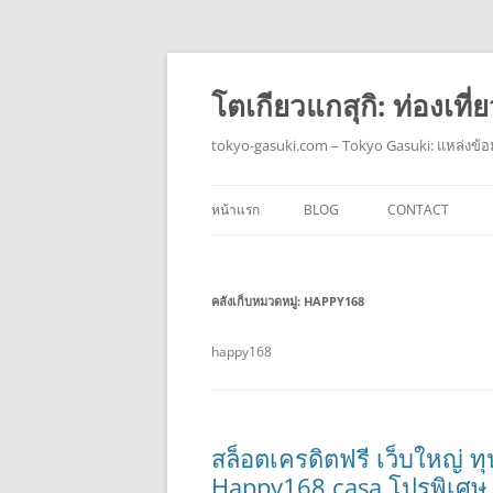
โตเกียวแกสุกิ: ท่องเท
tokyo-gasuki.com – Tokyo Gasuki: แหล่งข้อม
หน้าแรก
BLOG
CONTACT
คลังเก็บหมวดหมู่:
HAPPY168
happy168
สล็อตเครดิตฟรี เว็บใหญ่ ท
Happy168.casa โปรพิเศษ 20