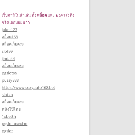
เว็บคาสิโนน่าเล่น ทั้ง
สล็อต
และ
บาคาร่า
ตึง
จริงแตกบ่อยมาก
joker123
สล็อต168
สล็อตเว็บตรง
slot99
jinda44
สล็อตเว็บตรง
pgslot99
pussy888
https://www.sexyauto168.bet
slotxo
สล็อตเว็บตรง
หนังโป๊ไทย
1xbetth
pgslot แตกง่าย
pgslot