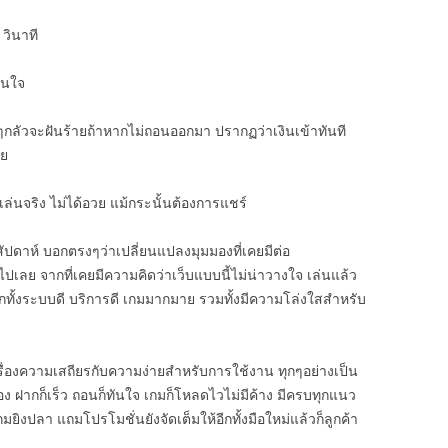
วินาที
ุ่นใจ
ๆกลัวจะฝันร้ายถ้าหากไม่ถอนออกมา ปรากฏว่าเงินเข้าทันที
ลย
นจริง ไม่ได้อวย แม้กระนั้นต้องการแชร์
ดาห์ บอกตรงๆว่าเปลี่ยนแปลงมุมมองที่เคยมีต่อ
เลย จากที่เคยมีความคิดว่าเว็บแบบนี้ไม่น่าวางใจ เล่นแล้ว
กทั้งระบบดี บริการดี เกมมากมาย รวมทั้งมีความโล่งใสสำหรับ
็คือเรื่องความเสถียรกับความง่ายสำหรับการใช้งาน ทุกๆอย่างเป็น
ง ฝากก็เร็ว ถอนก็ทันใจ เกมก็โหลดไวไม่มีค้าง มีครบทุกแนว
ิงปลา แถมโปรโมชั่นยังจัดเต็มให้อีกทั้งมือใหม่แล้วก็ลูกค้า