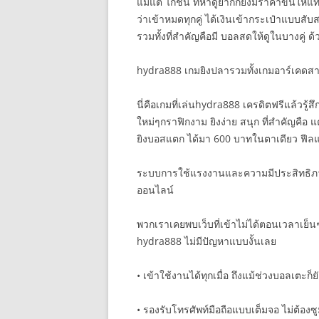
แม้แต่ ไก่ชน ที่หาดูยากก็ยังมีราคาขึ้นให
ว่าเข้าหมดทุกคู่ ได้เงินเข้ากระเป๋าแบ
รวมทั้งที่สำคัญคือมี บอลสดให้ดูในบางคู่ ด้
hydra888 เกมยิงปลารวมทั้งเกมอาร์เคดสายช
นี่คือเกมที่เล่นhydra888 เครดิตฟรีแล้วรู้
ใหม่ๆกราฟิกงาม ยิงง่าย สนุก ที่สำคัญคือ
ยิงบอสแตก ได้มา 600 บาทในตาเดียว ฟีลแบบ
ระบบการใช้แรงงานและความมีประสิทธิภา
ออนไลน์
พวกเราเคยพบเว็บที่เข้าไม่ได้ตอนเวลาเย็น
hydra888 ไม่มีปัญหาแบบงั้นเลย
• เข้าใช้งานได้ทุกเมื่อ ถึงแม้ช่วงบอลเตะก็ยั
• รองรับโทรศัพท์มือถือแบบเต็มจอ ไม่ต้องซ