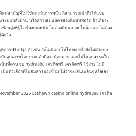
ำให้คนสามัญที่ไม่ใช่คนเล่นการพนัน ก็สามารถเข้าถึงได้แบบ
รื่องระบบหลังบ้าน หรือความเป็นมิตรของทีมซัพพอร์ต ถ้าเกิดจะ
ื่อนฝูงที่รู้ใจเรื่องเกมพนัน ไม่ต้องมีทุนเยอะ ไม่ต้องเก่ง ไม่ต้อง
ได้จริง
ที่ควรปรับปรุง ดังเช่น ยังไม่มีแอปให้โหลด หรือยังไม่มีระบบ
บกับคุณภาพโดยรวมแล้วถือว่าน้อยมาก และไม่ใช่อุปสรรคใน
ันที่ครบ จบ hydra888 เครดิตฟรี เครดิตฟรี ใช้ง่าย ไม่มี
 เป็นตัวเลือกที่ไม่สมควรมองข้าม ไม่ว่าจะเล่นเพลินๆหรือเอา
 November 2025 Lashawn casino online hydra888 เครดิต