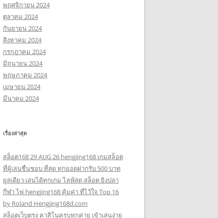
พฤศจิกายน 2024
ตุลาคม 2024
กันยายน 2024
สิงหาคม 2024
กรกฎาคม 2024
มิถุนายน 2024
พฤษภาคม 2024
เมษายน 2024
มีนาคม 2024
เรื่องล่าสุด
สล็อต168 29 AUG 26 hengjing168 เกมสล็อต
ที่ผู้เล่นชื่นชอบ ที่สุด ทุกยอดฝากรับ 500 บาท
ยูสเดียว เล่นได้ทุกเกม ไลฟ์สด สล็อต ยิงปลา
กีฬา ไพ่ hengjing168 คุ้มค่า ที่ไว้ใจ Top 16
by Roland Hengjing168d.com
สล็อตเว็บตรง คาสิโนครบทุกค่าย เข้าเล่นง่าย