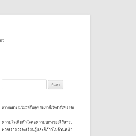
ียว
ค้นหา
สำหรับ:
ความพยายามไม่มีที่สิ้นสุดเมื่อเราตั้งใจทำสิ่งที่เรารัก
ความใจเสียหัวใจต่อความบกพร่องไร้สาระ
พวกเราควรจะเรียนรู้และก็ก้าวไปด้านหน้า