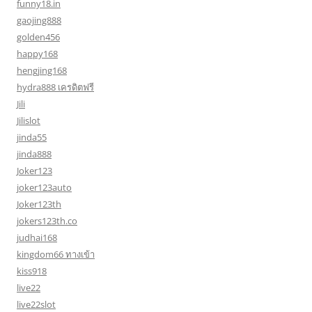
funny18.in
gaojing888
golden456
happy168
hengjing168
hydra888 เครดิตฟรี
Jili
Jilislot
jinda55
jinda888
Joker123
joker123auto
Joker123th
jokers123th.co
judhai168
kingdom66 ทางเข้า
kiss918
live22
live22slot