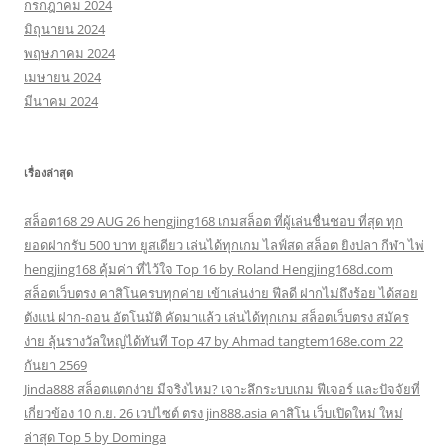
กรกฎาคม 2024
มิถุนายน 2024
พฤษภาคม 2024
เมษายน 2024
มีนาคม 2024
เรื่องล่าสุด
สล็อต168 29 AUG 26 hengjing168 เกมสล็อต ที่ผู้เล่นชื่นชอบ ที่สุด ทุก
ยอดฝากรับ 500 บาท ยูสเดียว เล่นได้ทุกเกม ไลฟ์สด สล็อต ยิงปลา กีฬา ไพ่
hengjing168 คุ้มค่า ที่ไว้ใจ Top 16 by Roland Hengjing168d.com
สล็อตเว็บตรง คาสิโนครบทุกค่าย เข้าเล่นง่าย ฟีลดี ฝากไม่ถึงร้อย ได้สอย
ตังแน่ ฝาก-ถอน อัตโนมัติ คัดมาแล้ว เล่นได้ทุกเกม สล็อตเว็บตรง สมัคร
ง่าย ลุ้นรางวัลใหญ่ได้ทันที Top 47 by Ahmad tangtem168e.com 22
กันยา 2569
Jinda888 สล็อตแตกง่าย มีจริงไหม? เจาะลึกระบบเกม ฟีเจอร์ และปัจจัยที่
เกี่ยวข้อง 10 ก.ย. 26 เวปไซต์ ตรง jin888.asia คาสิโน เว็บเปิดใหม่ ใหม่
ล่าสุด Top 5 by Dominga