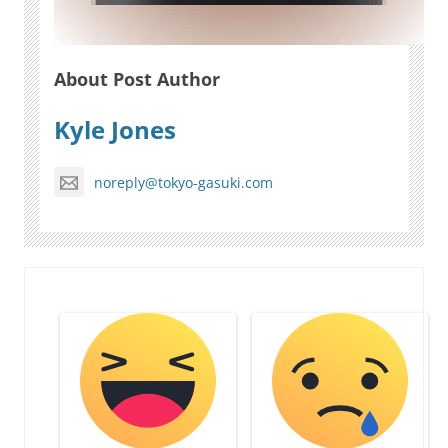
About Post Author
Kyle Jones
noreply@tokyo-gasuki.com