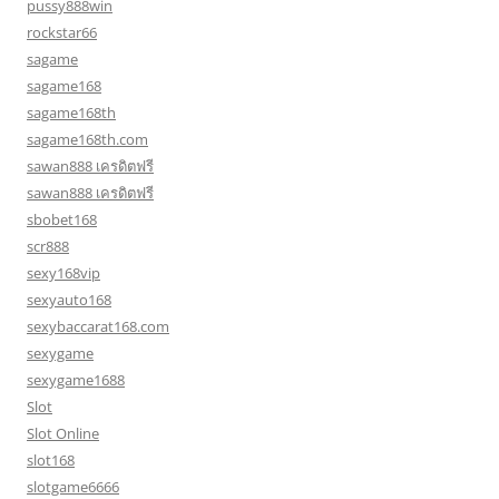
pussy888win
rockstar66
sagame
sagame168
sagame168th
sagame168th.com
sawan888 เครดิตฟรี
sawan888 เครดิตฟรี
sbobet168
scr888
sexy168vip
sexyauto168
sexybaccarat168.com
sexygame
sexygame1688
Slot
Slot Online
slot168
slotgame6666