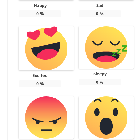
Happy
Sad
0
%
0
%
Sleepy
Excited
0
%
0
%