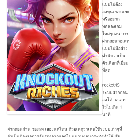
แบบไม่ต้อง
ลงทุนเยอะแยะ
หรืออยาก
ทดลองเกม
ใหม่ๆก่อน การ
ฝากถอนวอเลท
แบบไม่มีอย่าง
ต่ำนับว่าเป็น
ตัวเลือกที่เยี่ยม
ที่สุด
rocket45
ระบบฝากถอน
ออโต้ วอเลท
ไวไม่เกิน 1
นาที
ฝากถอนผ่าน วอเลท เยอะแค่ไหน ด้วยเหตุว่าเคยใช้ระบบเก่าๆที่
จำเป็นต้องรอการรับรองจากแอดไม่นนานๆจนกระทั่งทำให้เสีย