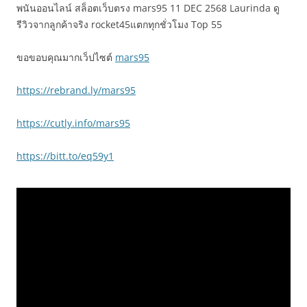
พนันออนไลน์ สล็อตเว็บตรง mars95 11 DEC 2568 Laurinda ดู
รีวิวจากลูกค้าจริง rocket45แตกทุกชั่วโมง Top 55
ขอขอบคุณมากเว็ปไซต์
mars95
https://rebrand.ly/mars95
https://cutly.info/mars95
https://bitt.to/eq59y1