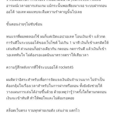
อารมณ์เวลาอยากเล่นเกม แม้กระนั้นพอเพียงมาเจอ ระบบฝากถอน
ออโต้ วอเลท ผมแทบจะลืมความรำคาญนั้นไปเลย
ขั้นตอนง่ายๆไม่ซับซ้อน
หนแรกที่ผมทดลองใช้ ผมก็แค่เปิดแอปวอเลท โอนเงินเข้า แล้วกด
การันตีในระบบออโต้ของเว็บไซต์ ไม่เกิน 1 นาที เงินก็เข้าเครดิตให้
เล่นทันที ส่วนถอนก็อย่างเดียวกัน กดถอน กดการันตี แล้วเงินก็เข้า
วอเลททันใจ ไม่ต้องรอแอดมินมาตรวจตราให้เสียเวลา
ความรู้สึกหลังจากที่ใช้ระบบออโต้ rocket45
ผมคิดว่าอิสระสำหรับเพื่อการจัดแจงเงินมันจำนวนมาก ไม่จำเป็น
ต้องกลุ้มใจเรื่องเวลาสำหรับในการฝากหรือถอน ทั้งยังยังช่วยให้
วางแผนการเล่นได้ง่ายขึ้นด้วย ด้วยเหตุว่ารู้ว่าครั้งใดก็ตามกดถอน
เงินจะเข้าทันที ทำให้พอใจและไม่ต้องรอคอย
สล็อตเว็บตรง รวมทุกค่ายเกมดัง เล่นง่าย แตกไว