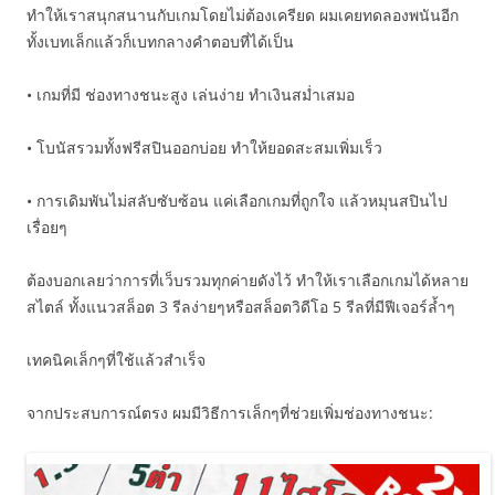
ทำให้เราสนุกสนานกับเกมโดยไม่ต้องเครียด ผมเคยทดลองพนันอีก
ทั้งเบทเล็กแล้วก็เบทกลางคำตอบที่ได้เป็น
• เกมที่มี ช่องทางชนะสูง เล่นง่าย ทำเงินสม่ำเสมอ
• โบนัสรวมทั้งฟรีสปินออกบ่อย ทำให้ยอดสะสมเพิ่มเร็ว
• การเดิมพันไม่สลับซับซ้อน แค่เลือกเกมที่ถูกใจ แล้วหมุนสปินไป
เรื่อยๆ
ต้องบอกเลยว่าการที่เว็บรวมทุกค่ายดังไว้ ทำให้เราเลือกเกมได้หลาย
สไตล์ ทั้งแนวสล็อต 3 รีลง่ายๆหรือสล็อตวิดีโอ 5 รีลที่มีฟีเจอร์ล้ำๆ
เทคนิคเล็กๆที่ใช้แล้วสำเร็จ
จากประสบการณ์ตรง ผมมีวิธีการเล็กๆที่ช่วยเพิ่มช่องทางชนะ: