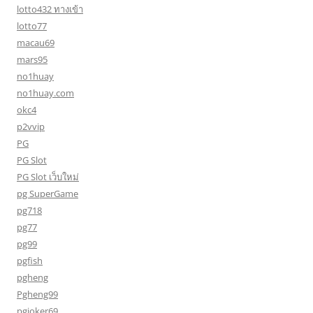
lotto432 ทางเข้า
lotto77
macau69
mars95
no1huay
no1huay.com
okc4
p2vvip
PG
PG Slot
PG Slot เว็บใหม่
pg SuperGame
pg718
pg77
pg99
pgfish
pgheng
Pgheng99
pgjoker69