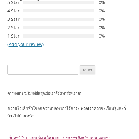
5 Star
0%
4 Star
0%
3 Star
0%
2 Star
0%
1 Star
0%
(Add your review)
ค้นหา
สำหรับ:
ความพยายามไม่มีที่สิ้นสุดเมื่อเราตั้งใจทำสิ่งที่เรารัก
ความใจเสียหัวใจต่อความบกพร่องไร้สาระ พวกเราควรจะเรียนรู้และก็
ก้าวไปด้านหน้า
เว็บคาสิโนน่าเล่น ทั้ง
สล็อต
และ
บาคาร่า
ตึงจริงแตกบ่อยมาก