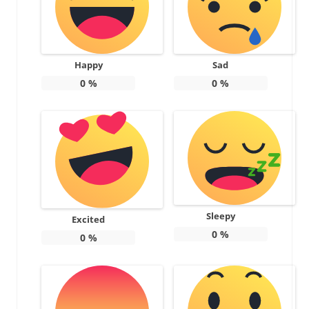
Happy
Sad
0
%
0
%
Sleepy
Excited
0
%
0
%