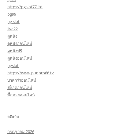
https://pgslot77.ltd
pg99
pg slot
live22
ดูหนัง
ดูหนังออนไลน์
ดูหนังฟรี
ดูหนังออนไลน์
pgslot
https://www.punpro66.tv
บาคาร่าออนไลน์
สล็อตออนไลน์
ซื้อหวยออนไลน์
คลังเก็บ
กรกฎาคม 2026