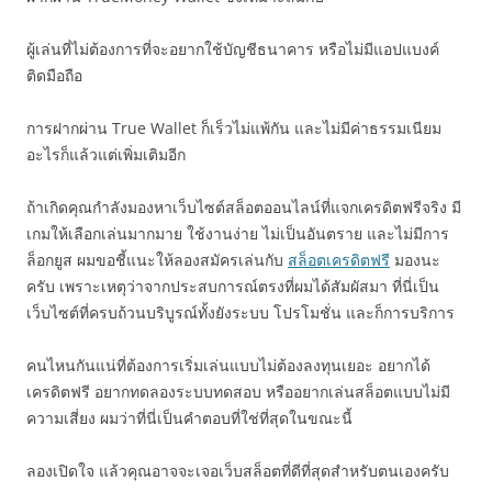
ผู้เล่นที่ไม่ต้องการที่จะอยากใช้บัญชีธนาคาร หรือไม่มีแอปแบงค์
ติดมือถือ
การฝากผ่าน True Wallet ก็เร็วไม่แพ้กัน และไม่มีค่าธรรมเนียม
อะไรก็แล้วแต่เพิ่มเติมอีก
ถ้าเกิดคุณกำลังมองหาเว็บไซต์สล็อตออนไลน์ที่แจกเครดิตฟรีจริง มี
เกมให้เลือกเล่นมากมาย ใช้งานง่าย ไม่เป็นอันตราย และไม่มีการ
ล็อกยูส ผมขอชี้แนะให้ลองสมัครเล่นกับ
สล็อตเครดิตฟรี
มองนะ
ครับ เพราะเหตุว่าจากประสบการณ์ตรงที่ผมได้สัมผัสมา ที่นี่เป็น
เว็บไซต์ที่ครบถ้วนบริบูรณ์ทั้งยังระบบ โปรโมชั่น และก็การบริการ
คนไหนกันแน่ที่ต้องการเริ่มเล่นแบบไม่ต้องลงทุนเยอะ อยากได้
เครดิตฟรี อยากทดลองระบบทดสอบ หรืออยากเล่นสล็อตแบบไม่มี
ความเสี่ยง ผมว่าที่นี่เป็นคำตอบที่ใช่ที่สุดในขณะนี้
ลองเปิดใจ แล้วคุณอาจจะเจอเว็บสล็อตที่ดีที่สุดสำหรับตนเองครับ