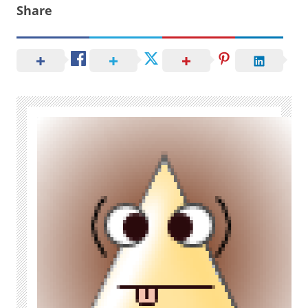
Share