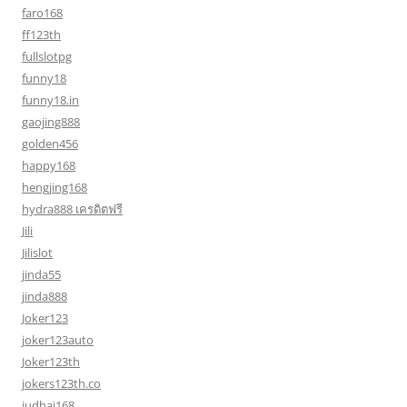
faro168
ff123th
fullslotpg
funny18
funny18.in
gaojing888
golden456
happy168
hengjing168
hydra888 เครดิตฟรี
Jili
Jilislot
jinda55
jinda888
Joker123
joker123auto
Joker123th
jokers123th.co
judhai168