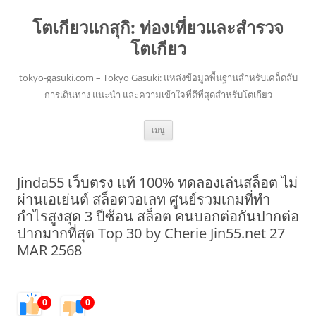
โตเกียวแกสุกิ: ท่องเที่ยวและสำรวจ
โตเกียว
tokyo-gasuki.com – Tokyo Gasuki: แหล่งข้อมูลพื้นฐานสำหรับเคล็ดลับ
การเดินทาง แนะนำ และความเข้าใจที่ดีที่สุดสำหรับโตเกียว
ข้าม
เมนู
ไป
ยัง
เนื้อหา
Jinda55 เว็บตรง แท้ 100% ทดลองเล่นสล็อต ไม่
ผ่านเอเย่นต์ สล็อตวอเลท ศูนย์รวมเกมที่ทำ
กำไรสูงสุด 3 ปีซ้อน สล็อต คนบอกต่อกันปากต่อ
ปากมากที่สุด Top 30 by Cherie Jin55.net 27
MAR 2568
0
0