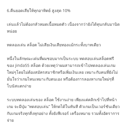
6.คืนยอดเสียให้ทุกอาทิตย์ สูงสุด 10%
เล่นแล้วไม่ต้องกลัวหมดเนื้อหมดตัว เนื่องจากว่ายังได้ทุนกลับมานิด
หน่อย
ทดลองเล่น สล็อต ไม่เสียเงินเสียทองแม้กระทั้งบาทเดียว
หนึ่งในลักษณะเด่นที่ผมชอบมากเป็นระบบ ทดสอบเล่นสล็อตฟรี
ของ jinda55 สล็อต ด้วยเหตุว่าผมสามารถเข้าไปทดลองเล่นเกม
ใหม่ๆโดยไม่ต้องสมัครสมาชิกหรือเพิ่มเงินเลย เหมาะกับคนที่ยังไม่
มั่นใจว่าเกมไหนเหมาะกับตนเอง หรือต้องการลองหาเกมใหม่ๆที่
โบนัสแตกง่าย
ระบบทดลองเล่นของ สล็อต ใช้งานง่าย เพียงแค่คลิกเข้าไปที่หน้า
เกม จะมีปุ่ม “ทดสอบเล่น” ให้กดได้ในทันที ตัวเกมเป็นเวอร์ชันเดียว
กับเกมจริงทุกสิ่งทุกอย่าง ทั้งยังฟีเจอร์ เครื่องหมาย รวมทั้งอัตราการ
จ่าย