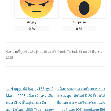
Angry
Surprise
0
%
0
%
ข้อความนี้ถูกเขียนใน
jinda55
และติดป้ายกำกับ
Jinda55
บน
26 มีนาคม
2025
เมนู
←
Happy168 happy168.xyz 9
สล็อต รวมทุกความต้องการ ของ
นำทาง
March 2025 สล็อตเว็บตรง เดิม
การลงทุนสมัยใหม่ มี 20 ก็เล่นได้
เรื่อง
พันคาสิโนพี่ใหญ่ของเอเชีย
ปั่นแตก แจกทุนฟรีรองรับแอนดร
สมาชิกใหม่ 1,500 True money
อยด์ และ IOS hongkong456