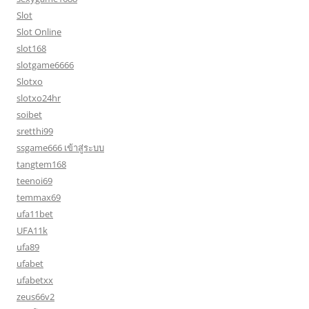
Slot
Slot Online
slot168
slotgame6666
Slotxo
slotxo24hr
soibet
sretthi99
ssgame666 เข้าสู่ระบบ
tangtem168
teenoi69
temmax69
ufa11bet
UFA11k
ufa89
ufabet
ufabetxx
zeus66v2