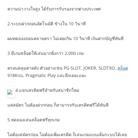
ความน่าวางใจสูง ได้รับการรับรองจากต่างประเทศ
2.ระบบฝากถอนอัตโนมัติ ข้างใน 10 วินาที
ผมทดลองถอนหลายครา ไม่เคยเกิน 10 วินาที เงินฝากบัญชีทันที
3.มีเกมสล็อตให้เล่นมากยิ่งกว่า 2,000 เกม
ครอบคลุมค่ายดัง ตัวอย่างเช่น PG SLOT, JOKER, SLOTXO,
สล็อต
918Kiss, Pragmatic Play และอีกเยอะแยะ
4.แจกเครดิตฟรีสำหรับสมาชิกใหม่
แค่สมัคร ไม่ต้องฝากก่อน ก็สามารถรับเครดิตฟรีได้ทันที
5.ทดลองเล่นสล็อตฟรีทุกเกม
ไม่ต้องสมัครก่อน ไม่ต้องเพิ่มเครดิต ก็เล่นเกมแบบเต็มระบบได้เลย