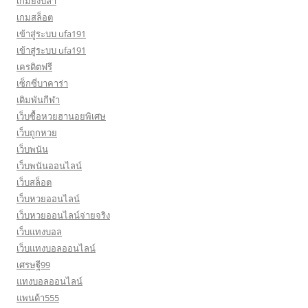
เกมยิงปลา
เกมสล็อต
เข้าสู่ระบบ ufa191
เข้าสู่ระบบ ufa191
เครดิตฟรี
เซ็กซี่บาคาร่า
เดิมพันกีฬา
เว็บซื้อหวยฮานอยพิเศษ
เว็บถูกหวย
เว็บพนัน
เว็บพนันออนไลน์
เว็บสล็อต
เว็บหวยออนไลน์
เว็บหวยออนไลน์จ่ายจริง
เว็บแทงบอล
เว็บแทงบอลออนไลน์
เศรษฐี99
แทงบอลออนไลน์
แพนด้า555