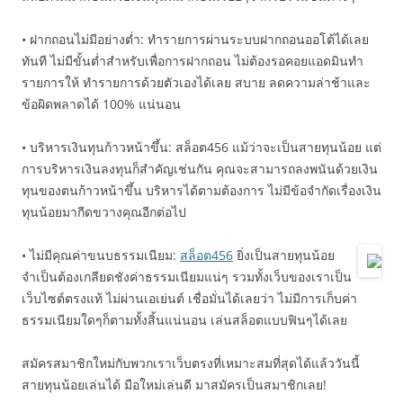
• ฝากถอนไม่มีอย่างต่ำ: ทำรายการผ่านระบบฝากถอนออโต้ได้เลย
ทันที ไม่มีขั้นต่ำสำหรับเพื่อการฝากถอน ไม่ต้องรอคอยแอดมินทำ
รายการให้ ทำรายการด้วยตัวเองได้เลย สบาย ลดความล่าช้าและ
ข้อผิดพลาดได้ 100% แน่นอน
• บริหารเงินทุนก้าวหน้าขึ้น: สล็อต456 แม้ว่าจะเป็นสายทุนน้อย แต่
การบริหารเงินลงทุนก็สำคัญเช่นกัน คุณจะสามารถลงพนันด้วยเงิน
ทุนของตนก้าวหน้าขึ้น บริหารได้ตามต้องการ ไม่มีข้อจำกัดเรื่องเงิน
ทุนน้อยมากีดขวางคุณอีกต่อไป
• ไม่มีคุณค่าขนบธรรมเนียม:
สล็อต456
ยิ่งเป็นสายทุนน้อย
จำเป็นต้องเกลียดชังค่าธรรมเนียมแน่ๆ รวมทั้งเว็บของเราเป็น
เว็บไซต์ตรงแท้ ไม่ผ่านเอเย่นต์ เชื่อมั่นได้เลยว่า ไม่มีการเก็บค่า
ธรรมเนียมใดๆก็ตามทั้งสิ้นแน่นอน เล่นสล็อตแบบฟินๆได้เลย
สมัครสมาชิกใหม่กับพวกเราเว็บตรงที่เหมาะสมที่สุดได้แล้ววันนี้
สายทุนน้อยเล่นได้ มือใหม่เล่นดี มาสมัครเป็นสมาชิกเลย!