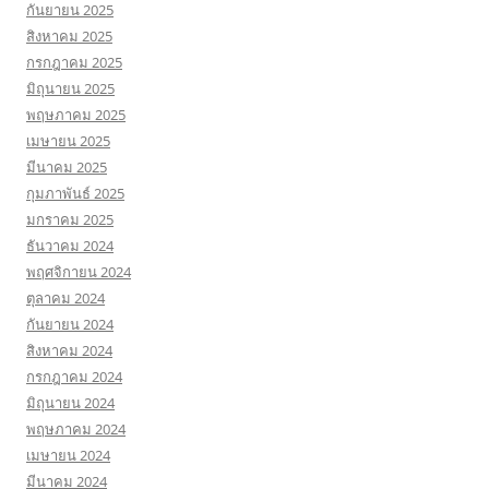
กันยายน 2025
สิงหาคม 2025
กรกฎาคม 2025
มิถุนายน 2025
พฤษภาคม 2025
เมษายน 2025
มีนาคม 2025
กุมภาพันธ์ 2025
มกราคม 2025
ธันวาคม 2024
พฤศจิกายน 2024
ตุลาคม 2024
กันยายน 2024
สิงหาคม 2024
กรกฎาคม 2024
มิถุนายน 2024
พฤษภาคม 2024
เมษายน 2024
มีนาคม 2024