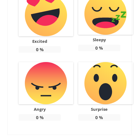
Sleepy
Excited
0
%
0
%
Angry
Surprise
0
%
0
%