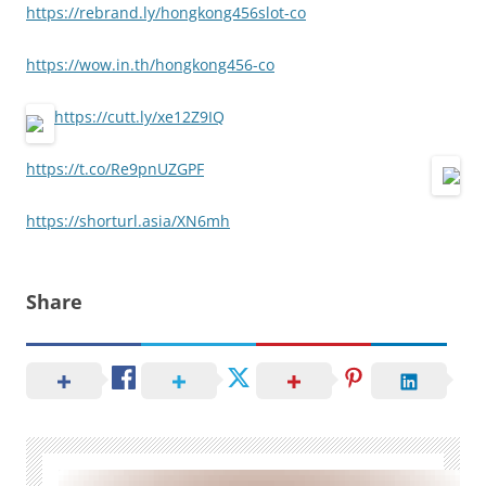
https://rebrand.ly/hongkong456slot-co
https://wow.in.th/hongkong456-co
https://cutt.ly/xe12Z9IQ
https://t.co/Re9pnUZGPF
https://shorturl.asia/XN6mh
Share