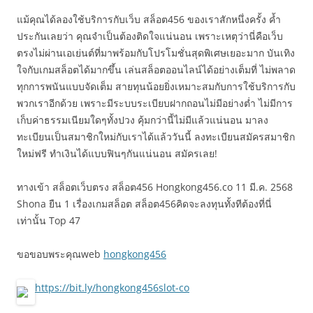
แม้คุณได้ลองใช้บริการกับเว็บ สล็อต456 ของเราสักหนึ่งครั้ง ค้ำ
ประกันเลยว่า คุณจำเป็นต้องติดใจแน่นอน เพราะเหตุว่านี่คือเว็บ
ตรงไม่ผ่านเอเย่นต์ที่มาพร้อมกับโปรโมชั่นสุดพิเศษเยอะมาก บันเทิง
ใจกับเกมสล็อตได้มากขึ้น เล่นสล็อตออนไลน์ได้อย่างเต็มที่ ไม่พลาด
ทุกการพนันแบบจัดเต็ม สายทุนน้อยยิ่งเหมาะสมกับการใช้บริการกับ
พวกเราอีกด้วย เพราะมีระบบระเบียบฝากถอนไม่มีอย่างต่ำ ไม่มีการ
เก็บค่าธรรมเนียมใดๆทั้งปวง คุ้มกว่านี้ไม่มีแล้วแน่นอน มาลง
ทะเบียนเป็นสมาชิกใหม่กับเราได้แล้ววันนี้ ลงทะเบียนสมัครสมาชิก
ใหม่ฟรี ทำเงินได้แบบฟินๆกันแน่นอน สมัครเลย!
ทางเข้า สล็อตเว็บตรง สล็อต456 Hongkong456.co 11 มี.ค. 2568
Shona ยืน 1 เรื่องเกมสล็อต สล็อต456คิดจะลงทุนทั้งทีต้องที่นี่
เท่านั้น Top 47
ขอขอบพระคุณweb
hongkong456
https://bit.ly/hongkong456slot-co