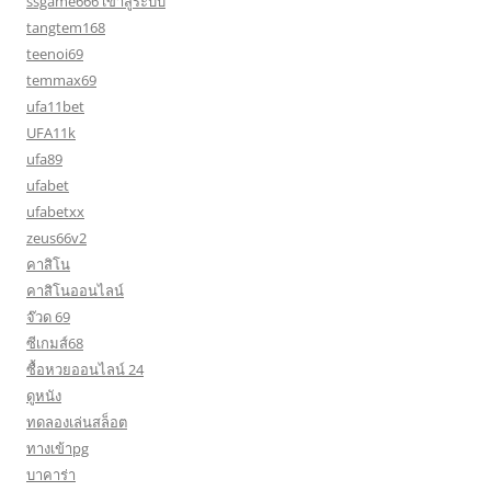
ssgame666 เข้าสู่ระบบ
tangtem168
teenoi69
temmax69
ufa11bet
UFA11k
ufa89
ufabet
ufabetxx
zeus66v2
คาสิโน
คาสิโนออนไลน์
จ๊วด 69
ซีเกมส์68
ซื้อหวยออนไลน์ 24
ดูหนัง
ทดลองเล่นสล็อต
ทางเข้าpg
บาคาร่า