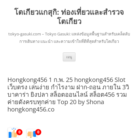
โตเกียวแกสุกิ: ท่องเที่ยวและสำรวจ
โตเกียว
tokyo-gasuki.com – Tokyo Gasuki: แหล่งข้อมูลพื้นฐานสำหรับเคล็ดลับ
การเดินทาง แนะนำ และความเข้าใจที่ดีที่สุดสำหรับโตเกียว
ข้าม
เมนู
ไป
ยัง
เนื้อหา
Hongkong456 1 ก.พ. 25 hongkong456 Slot
เว็บตรง เล่นง่าย กำไรงาม ฝาก-ถอน ภายใน 3วิ
บาคาร่า ยิงปลา สล็อตออนไลน์ สล็อต456 รวม
ค่ายดังครบทุกค่าย Top 20 by Shona
hongkong456.co
0
0