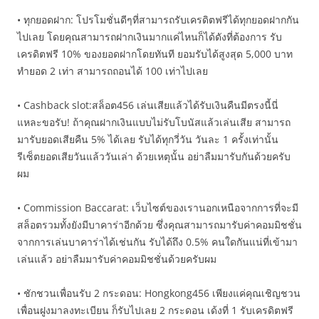
• ทุกยอดฝาก: โปรโมชั่นดีๆที่สามารถรับเครดิตฟรีได้ทุกยอดฝากกัน
ไปเลย โดยคุณสามารถฝากเงินมากแค่ไหนก็ได้ดังที่ต้องการ รับ
เครดิตฟรี 10% ของยอดฝากโดยทันที ยอมรับได้สูงสุด 5,000 บาท
ทำยอด 2 เท่า สามารถถอนได้ 100 เท่าไปเลย
• Cashback slot:สล็อต456 เล่นเสียแล้วได้รับเงินคืนมีตรงนี้นี่
แหละขอรับ! ถ้าคุณฝากเงินแบบไม่รับโบนัสแล้วเล่นเสีย สามารถ
มารับยอดเสียคืน 5% ได้เลย รับได้ทุกวี่วัน วันละ 1 ครั้งเท่านั้น
รีเซ็ตยอดเสียวันแล้ววันเล่า ด้วยเหตุนั้น อย่าลืมมารับกันด้วยครับ
ผม
• Commission Baccarat: เว็บไซต์ของเรานอกเหนือจากการที่จะมี
สล็อตรวมทั้งยังมีบาคาร่าอีกด้วย ซึ่งคุณสามารถมารับค่าคอมมิชชั่น
จากการเล่นบาคาร่าได้เช่นกัน รับได้ถึง 0.5% คนใดกันแน่ที่เข้ามา
เล่นแล้ว อย่าลืมมารับค่าคอมมิชชั่นด้วยครับผม
• ชักชวนเพื่อนรับ 2 กระดอน: Hongkong456 เพียงแค่คุณเชิญชวน
เพื่อนฝูงมาลงทะเบียน ก็รับไปเลย 2 กระดอน เด้งที่ 1 รับเครดิตฟรี