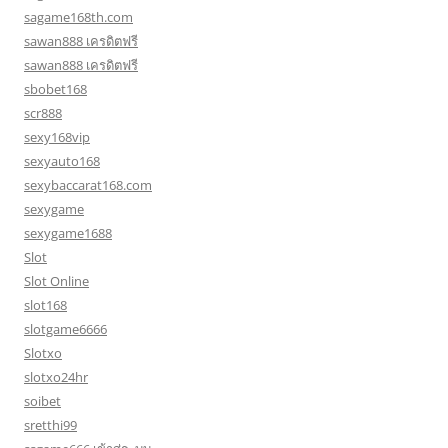
sagame168th.com
sawan888 เครดิตฟรี
sawan888 เครดิตฟรี
sbobet168
scr888
sexy168vip
sexyauto168
sexybaccarat168.com
sexygame
sexygame1688
Slot
Slot Online
slot168
slotgame6666
Slotxo
slotxo24hr
soibet
sretthi99