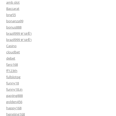
amb slot
Baccarat
bng55
bonanza99
bonus888
brazil999 ทางเข้า
brazil999 ทางเข้า
Casino
cloudbet
debet
faro168
ff123th
fullslotpg
funny18
funny18.in
gaojing888
golden456
happy168
hengjing168