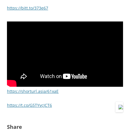
https://bitt.to/373e67
https://shorturl.asia/61xaE
https://t.co/G5TYvcJCT6
Share