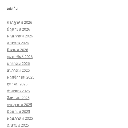
คลังเก็บ
กรกฎาคม 2026
มิถุนายน 2026
พฤษภาคม 2026
เมษายน 2026
มีนาคม 2026
กุมภาพันธ์ 2026
มกราคม 2026
ธันวาคม 2025
พฤศจิกายน 2025
ตุลาคม 2025
กันยายน 2025
สิงหาคม 2025
กรกฎาคม 2025
มิถุนายน 2025
พฤษภาคม 2025
เมษายน 2025