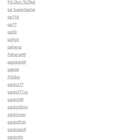
PG Slot เว็บใหม่
pg SuperGame
pg718
pg77
pg99
pgfish
pgheng
Pgheng99
pgjoker69
pgk44
PGSlot
pgslot77
pgslot77.io
pgslot99
pgslot99.in
pgslotceo
pgslotfish
pgslotgolf
pgslotth