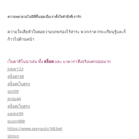
ความพยายามไม่มีที่สิ้นสุดเมื่อเราตั้งใจทำสิ่งที่เรารัก
ความใจเสียหัวใจต่อความบกพร่องไร้สาระ พวกเราควรจะเรียนรู้และก็
ก้าวไปด้านหน้า
เว็บคาสิโนน่าเล่น ทั้ง
สล็อต
และ
บาคาร่า
ตึงจริงแตกบ่อยมาก
joker123
สล็อต168
สล็อตเว็บตรง
slot99
jinda44
สล็อตเว็บตรง
pgslot99
pussy888
https://www.sexyauto168.bet
slotxo