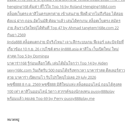
hengjing168 คุ้มค่า ที่ไว้ใจ Top 16 by Roland Hengjing168d.com
สล็อตเว็บตรง คาสิโนครบทุกค่าย เข้าเล่นง่าย ฟีลดี ฝากไม่ถึงร้อย ได้สอย
ตังแน่ ฝาก-ถอน อัตโนมัติ คัดมาแล้ว เล่นได้ทุกเกม สล็อตเว็บตรง สมัคร
ง่าย ลุ้นรางวัลใหญ่ได้ทันที Top 47 by Ahmad tangtem168e.com 22
กันยา 2569
Jinda888 สล็อตแตกง่าย มีจริงไหม? เจาะลึกระบบเกม ฟีเจอร์ และปัจจัยที่
เกี่ยวข้อง 10 ก.ย. 26 เวปไซต์ ตรง jin888.asia คาสิโน เว็บเปิดใหม่ ใหม่
ล่าสุด Top 5 by Dominga
บาคาร่า168 รู้ก่อนเลือกโต๊ะ เล่นได้มั่นใจกว่า Top 14 by Aiden
sexy168c.com วันเกิดรับ 500 ถอนได้จริงทุกเวลา บาคาร่าสด ดีลเลอร์สาว
สวย บาคาร่า เปิดเกมไว รับโปรใหญ่ไปเลย 29 July 2026
พุซซี่888 8 ก.ย. 2569 พุซซี่888 มิติใหม่แห่ง สล็อตออนไลน์ ถอนได้สูงสุด
100 เท่า คาสิโนออนไลน์ 5ดาว สวรรค์ของนักลงทุน pussy888play
พร้อมแล้ว ลุยเลย Top 69 by Perry pussy888play.me
หมวดหมู่