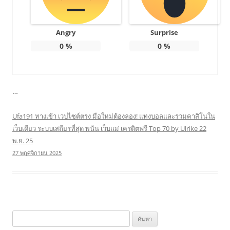
Angry
Surprise
0
%
0
%
…
Ufa191 ทางเข้า เวปไซต์ตรง มือใหม่ต้องลอง! แทงบอลและรวมคาสิโนใน
เว็บเดียว ระบบเสถียรที่สุด พนัน เว็บแม่ เครดิตฟรี Top 70 by Ulrike 22
พ.ย. 25
27 พฤศจิกายน 2025
ค้นหา
สำหรับ: