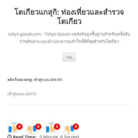
โตเกียวแกสุกิ: ท่องเที่ยวและสำรวจ
โตเกียว
tokyo-gasuki.com – Tokyo Gasuki: แหล่งข้อมูลพื้นฐานสำหรับเคล็ดลับ
การเดินทาง แนะนำ และความเข้าใจที่ดีที่สุดสำหรับโตเกียว
ข้าม
เมนู
ไป
ยัง
เนื้อหา
คลังเก็บหมวดหมู่:
เข้าสู่ระบบ UFA191
เข้าสู่ระบบ ufa191
0
0
0
0
Read Time:
5 Minute, 6 Second