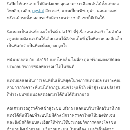
นี่เปิดให้แทงแบบ ไม่มีแบ่งแยก คุณสามารถเลือกเล่นได้ตั้งแต่บอล
ไทยลีก, เจลีก,
pgslot
ลีกเดอซ์, แชมเปี้ยนชิพ, ยูฟ่า, คอนคาเคฟ
หรือแม้กระทั้งบอลกระชับมิตรระหว่างชาติ เขาก็มีเปิดให้
นี่แหละเป็นเสน่ห์ของเว็บไซต์ ufa191 ที่รู้เรื่องคนเล่นจริง ไม่จำกัด
อยู่แค่เกมดัง แต่เปิดให้เลือกเล่นได้อิสระเต็มที่ ผู้ใดที่ตามบอลลีกเล็ก
เป็นพิเศษจำเป็นที่จะต้องถูกอกถูกใจ
พนันบอลสด กับ ufa191 แบบไหลลื่น ไม่มีสะดุด พร้อมมองสถิติสด
ประกอบกิจการพินิจพิจารณาได้ในทันที
แทงบอลสดเป็นการเล่นที่ตื่นเต้นที่สุดในวงการแทงบอล เพราะคุณ
สามารถวิเคราะห์เกมได้จากรูปเกมจริงๆแล้วก็ เข้าสู่ระบบ ufa191
ก็ทำระบบพนันบอลสดออกมาได้ดิบได้ดีมากมาย
คุณสามารถดูราค้างเข้าสู่ระบบ ufa191สดแบบวินาทีต่อวินาที กด
แทงได้ทันทีโดยที่ระบบไม่มีค้าง มีกราฟราคาไหลให้มองชัดเจน
และยังมีสถิติแบบละเอียดให้ท่านใช้ประกอบกิจการตกลงใจ เช่น
จำนวนยิงเข้ากรอบ, ปริมาณเตะมุม, ใบเหลือง, เปอร์เซ็นต์การ