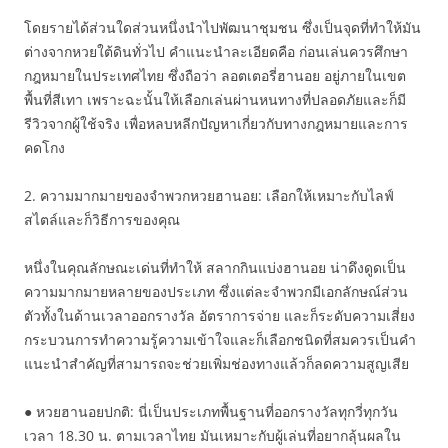
โดยรายได้ส่วนใดส่วนหนึ่งนำไปพัฒนาชุมชน ซึ่งเป็นจุดที่ทำให้มัน
ต่างจากหวยใต้ดินทั่วไป คำแนะนำละเอียดคือ ก่อนเล่นควรศึกษา
กฎหมายในประเทศไทย ซึ่งถือว่า ลอตเตอรี่ฮานอย อยู่ภายในเขต
พื้นที่สีเทา เพราะฉะนั้นให้เลือกเล่นผ่านหนทางที่ปลอดภัยและก็มี
รีวิวจากผู้ใช้จริง เพื่อหลบหลีกปัญหาเกี่ยวกับทางกฎหมายและการ
คดโกง
2. ความมากมายของจำพวกหวยฮานอย: เลือกให้เหมาะกับไลฟ์
สไตล์และก็วิธีการของคุณ
หนึ่งในคุณลักษณะเด่นที่ทำให้ สลากกินแบ่งฮานอย น่าดึงดูดเป็น
ความมากมายหลายของประเภท ซึ่งแต่ละจำพวกมีเอกลักษณ์ส่วน
ตัวทั้งในด้านเวลาออกรางวัล อัตราการจ่าย และก็ระดับความเสี่ยง
กระบวนการทำความรู้ความเข้าใจและก็เลือกชนิดที่สมควรเป็นคำ
แนะนำสำคัญที่สามารถจะช่วยเพิ่มช่องทางแล้วก็ลดความสูญเสีย
● หวยฮานอยปกติ: นี่เป็นประเภทพื้นฐานที่ออกรางวัลทุกวี่ทุกวัน
เวลา 18.30 น. ตามเวลาไทย มันเหมาะกับผู้เล่นที่อยากลุ้นผลใน