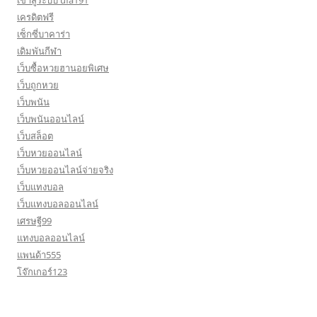
เข้าสู่ระบบ ufa191
เครดิตฟรี
เซ็กซี่บาคาร่า
เดิมพันกีฬา
เว็บซื้อหวยฮานอยพิเศษ
เว็บถูกหวย
เว็บพนัน
เว็บพนันออนไลน์
เว็บสล็อต
เว็บหวยออนไลน์
เว็บหวยออนไลน์จ่ายจริง
เว็บแทงบอล
เว็บแทงบอลออนไลน์
เศรษฐี99
แทงบอลออนไลน์
แพนด้า555
โจ๊กเกอร์123