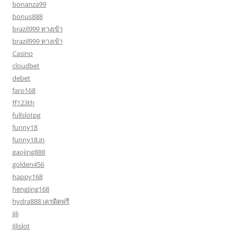
bonanza99
bonus888
brazil999 ทางเข้า
brazil999 ทางเข้า
Casino
cloudbet
debet
faro168
ff123th
fullslotpg
funny18
funny18.in
gaojing888
golden456
happy168
hengjing168
hydra888 เครดิตฟรี
Jili
Jilislot