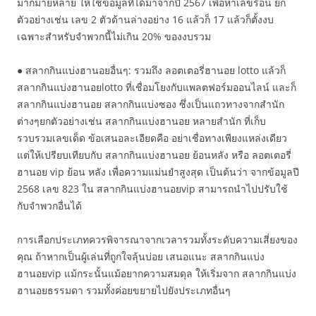
มากมายหลาย ให้ใช้ข้อมูลที่ได้มาจากปี 2567 เพื่อหาเลขร้อน ยก
ตัวอย่างเช่น เลข 2 ตัวด้านล่างอย่าง 16 แล้วก็ 17 แล้วก็ตั้งงบ
เฉพาะสำหรับจำพวกนี้ไม่เกิน 20% ของงบรวม
● สลากกินแบ่งฮานอยอื่นๆ: รวมถึง ลอตเตอรี่ฮานอย lotto แล้วก็
สลากกินแบ่งฮานอยlotto ที่เชื่อมโยงกับแพลตฟอร์มออนไลน์ และก็
สลากกินแบ่งฮานอย สลากกินแบ่งซอง ซึ่งเป็นแถวทางจากสำนัก
ต่างๆยกตัวอย่างเช่น สลากกินแบ่งฮานอย หลายสํานัก ที่เก็บ
รวบรวมเลขเด็ด ข้อเสนอละเอียดคือ อย่าเชื่อทางเพียงแหล่งเดียว
แต่ให้เปรียบเทียบกับ สลากกินแบ่งฮานอย ย้อนหลัง หรือ ลอตเตอรี่
ฮานอย vip ย้อน หลัง เพื่อความแม่นยำสูงสุด เป็นต้นว่า จากข้อมูลปี
2568 เลข 823 ใน สลากกินแบ่งฮานอยvip สามารถนำไปปรับใช้
กับจำพวกอื่นได้
การเลือกประเภทควรพิจารณาจากเวลารวมทั้งระดับความเสี่ยงของ
คุณ ถ้าหากเป็นผู้เล่นที่ถูกใจลุ้นบ่อย เสนอแนะ สลากกินแบ่ง
ฮานอยvip แม้กระนั้นแม้อยากความสมดุล ให้เริ่มจาก สลากกินแบ่ง
ฮานอยธรรมดา รวมทั้งค่อยขยายไปยังประเภทอื่นๆ