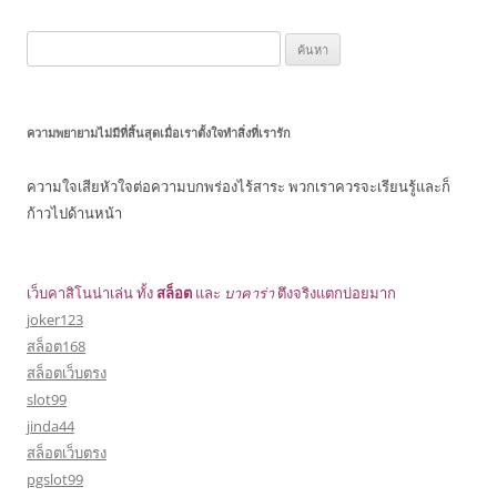
ค้นหา
สำหรับ:
ความพยายามไม่มีที่สิ้นสุดเมื่อเราตั้งใจทำสิ่งที่เรารัก
ความใจเสียหัวใจต่อความบกพร่องไร้สาระ พวกเราควรจะเรียนรู้และก็
ก้าวไปด้านหน้า
เว็บคาสิโนน่าเล่น ทั้ง
สล็อต
และ
บาคาร่า
ตึงจริงแตกบ่อยมาก
joker123
สล็อต168
สล็อตเว็บตรง
slot99
jinda44
สล็อตเว็บตรง
pgslot99