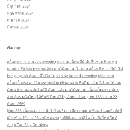
มิถุนายน 2024
พฤษภาคม 2024
เมษายน 2024
มีนาคม 2024
เรื่องล่าสุด
สล็อต168 29 AUG 26 hengjing168 เกมสล็อต ที่ผู้เล่นชื่นชอบ ที่สุด ทุก
ยอดฝากรับ 500 บาท ยูสเดียว เล่นได้ทุกเกม ไลฟ์สด สล็อต ยิงปลา กีฬา ไพ่
hengjing168 คุ้มค่า ที่ไว้ใจ Top 16 by Roland Hengjing168d.com
สล็อตเว็บตรง คาสิโนครบทุกค่าย เข้าเล่นง่าย ฟีลดี ฝากไม่ถึงร้อย ได้สอย
ตังแน่ ฝาก-ถอน อัตโนมัติ คัดมาแล้ว เล่นได้ทุกเกม สล็อตเว็บตรง สมัคร
ง่าย ลุ้นรางวัลใหญ่ได้ทันที Top 47 by Ahmad tangtem168e.com 22
กันยา 2569
Jinda888 สล็อตแตกง่าย มีจริงไหม? เจาะลึกระบบเกม ฟีเจอร์ และปัจจัยที่
เกี่ยวข้อง 10 ก.ย. 26 เวปไซต์ ตรง jin888.asia คาสิโน เว็บเปิดใหม่ ใหม่
ล่าสุด Top 5 by Dominga