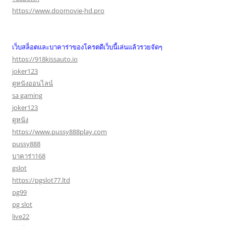
https://www.doomovie-hd.pro
เว็บสล็อตและบาคาร่าของโครตดีเว็บนี้เล่นแล้วรวยจัดๆ
https://918kissauto.io
joker123
ดูหนังออนไลน์
sa gaming
joker123
ดูหนัง
https://www.pussy888play.com
pussy888
บาคาร่า168
gslot
https://pgslot77.ltd
pg99
pg slot
live22