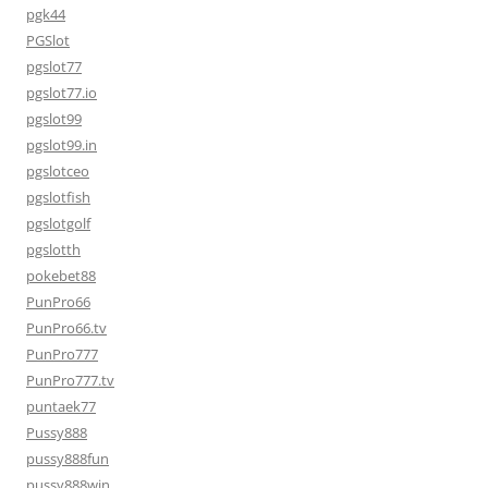
pgk44
PGSlot
pgslot77
pgslot77.io
pgslot99
pgslot99.in
pgslotceo
pgslotfish
pgslotgolf
pgslotth
pokebet88
PunPro66
PunPro66.tv
PunPro777
PunPro777.tv
puntaek77
Pussy888
pussy888fun
pussy888win