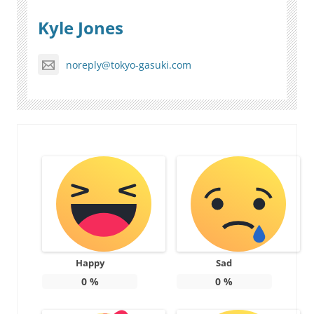
Kyle Jones
noreply@tokyo-gasuki.com
Happy
Sad
0
%
0
%