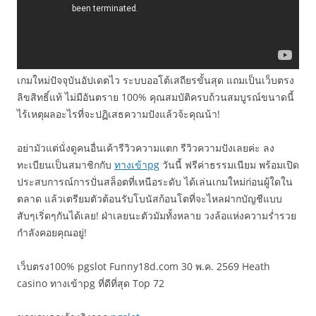
เกมใหม่ปัจจุบันอัปเดตไว ระบบออโต้เสถียรขั้นสุด แถมเป็นเว็บตรง
ลิขสิทธิ์แท้ ไม่มีอันตราย 100% คุณสมบัติครบถ้วนสมบูรณ์ขนาดนี้
ไร้เหตุผลอะไรที่จะปฏิเสธความปังแล้วจ้ะคุณน้า!
อย่ามัวแต่นั่งดูคนอื่นเค้ารีวิวความแตก รีวิวความปังเลยค่ะ ลง
ทะเบียนเป็นสมาชิกกับ
ทางเข้าpg
วันนี้ ฟรีค่าธรรมเนียม พร้อมเปิด
ประสบการณ์การปั่นสล็อตที่เหนือระดับ ได้เล่นเกมใหม่ก่อนผู้ใดใน
ตลาด แล้วเตรียมตัวต้อนรับโบนัสก้อนโตที่จะไหลฝากบัญชีแบบ
สับๆเริ่ดๆกันได้เลย! ฝ่าเลยนะตัวมัมทั้งหลาย วงล้อแห่งความร่ำรวย
กำลังคอยคุณอยู่!
เว็บตรง100% pgslot Funny18d.com 30 พ.ค. 2569 Heath
casino ทางเข้าpg ที่ดีที่สุด Top 72