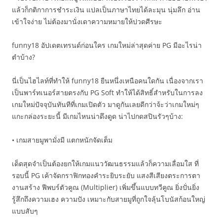
แล้วก็กติกาการชำระเงิน แปลเป็นภาษาไทยได้ละมุน นุ่มลึก อ่าน
เข้าใจง่าย ไม่ต้องมานั่งเดาความหมายให้ปวดศีรษะ
funny18 อัปเดตเทรนด์ก่อนใคร เกมใหม่ล่าสุดค่าย PG มีอะไรน่า
ตำบ้าง?
นี่เป็นไฮไลท์ที่ทำให้ funny18 ยืนหนึ่งเหนือคนใดกัน เนื่องจากเรา
เป็นพาร์ทเนอร์สายตรงกับ PG Soft ทำให้ได้สิทธิ์สำหรับในการลง
เกมใหม่ปัจจุบันทันทีที่เกมเปิดตัว มาดูกันเลยดีกว่าจ้ะว่าเกมใหม่ๆ
แกะกล่องระยะนี้ มีเกมไหนน่าดึงดูด น่าไปกดสปินรัวๆบ้าง:
• เกมสายมูพามั่งมี แตกหนักจัดเต็ม
เด็ดสุดจำเป็นต้องยกให้เกมแนววัฒนธรรมแล้วก็ความเลื่อมใส ที่
รอบนี้ PG เค้าจัดกราฟิกทองคำระยิบระยับ แสงสีเสียงตระการตา
งานสร้าง ฟีพบร์ตัวคูณ (Multiplier) เพิ่มขึ้นแบบทวีคูณ ยิ่งปั่นยิ่ง
รู้สึกถึงความเฮง ความปัง เหมาะกับสายมูที่ถูกใจลุ้นโบนัสก้อนใหญ่
แบบสับๆ