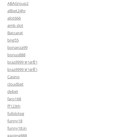
ABAGroup2
allbet24hr
alot666
amb slot
Baccarat
bng55
bonanza99
bonus888
brazil999 ทางเข้า
brazil999 ทางเข้า
Casino
cloudbet
debet
faro168
ff123th
fullslotpg
funny18
funny18.in
gaojing888