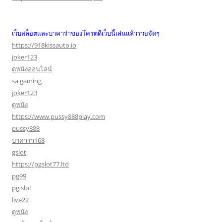
เว็บสล็อตและบาคาร่าของโครตดีเว็บนี้เล่นแล้วรวยจัดๆ
https://918kissauto.io
joker123
ดูหนังออนไลน์
sa gaming
joker123
ดูหนัง
https://www.pussy888play.com
pussy888
บาคาร่า168
gslot
https://pgslot77.ltd
pg99
pg slot
live22
ดูหนัง