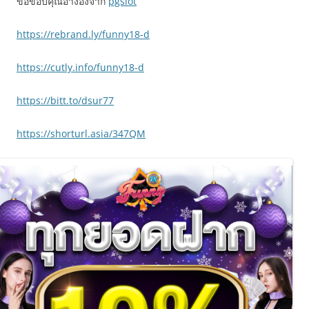
ขอขอบคุณอ้างอิงจาก
pgslot
https://rebrand.ly/funny18-d
https://cutly.info/funny18-d
https://bitt.to/dsur77
https://shorturl.asia/347QM