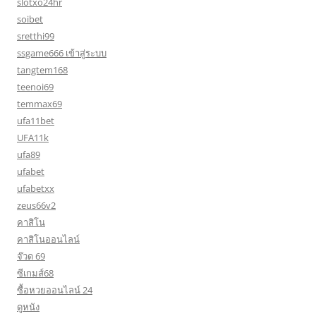
slotxo24hr
soibet
sretthi99
ssgame666 เข้าสู่ระบบ
tangtem168
teenoi69
temmax69
ufa11bet
UFA11k
ufa89
ufabet
ufabetxx
zeus66v2
คาสิโน
คาสิโนออนไลน์
จ๊วด 69
ซีเกมส์68
ซื้อหวยออนไลน์ 24
ดูหนัง