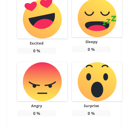
Sleepy
Excited
0
%
0
%
Angry
Surprise
0
%
0
%