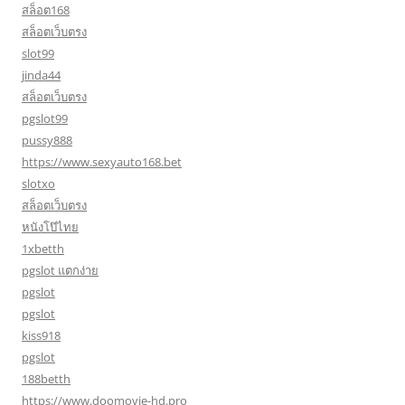
สล็อต168
สล็อตเว็บตรง
slot99
jinda44
สล็อตเว็บตรง
pgslot99
pussy888
https://www.sexyauto168.bet
slotxo
สล็อตเว็บตรง
หนังโป๊ไทย
1xbetth
pgslot แตกง่าย
pgslot
pgslot
kiss918
pgslot
188betth
https://www.doomovie-hd.pro