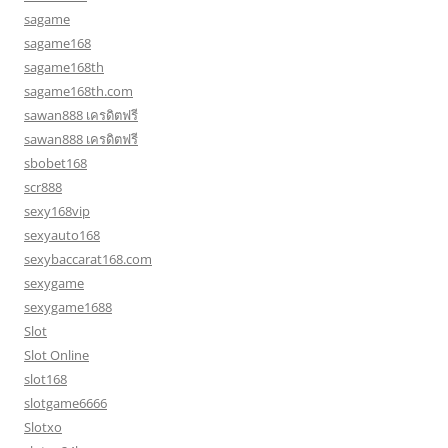
sagame
sagame168
sagame168th
sagame168th.com
sawan888 เครดิตฟรี
sawan888 เครดิตฟรี
sbobet168
scr888
sexy168vip
sexyauto168
sexybaccarat168.com
sexygame
sexygame1688
Slot
Slot Online
slot168
slotgame6666
Slotxo