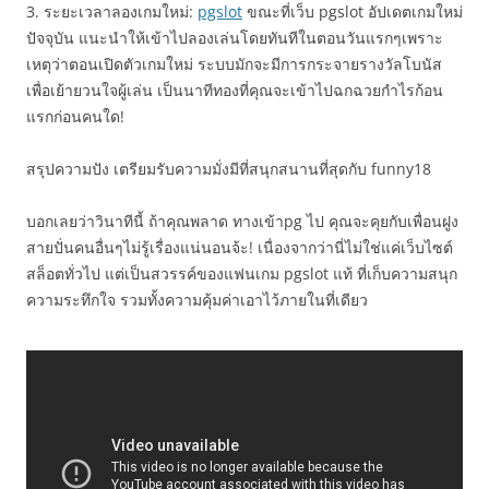
3. ระยะเวลาลองเกมใหม่:
pgslot
ขณะที่เว็บ pgslot อัปเดตเกมใหม่
ปัจจุบัน แนะนำให้เข้าไปลองเล่นโดยทันทีในตอนวันแรกๆเพราะ
เหตุว่าตอนเปิดตัวเกมใหม่ ระบบมักจะมีการกระจายรางวัลโบนัส
เพื่อเย้ายวนใจผู้เล่น เป็นนาทีทองที่คุณจะเข้าไปฉกฉวยกำไรก้อน
แรกก่อนคนใด!
สรุปความปัง เตรียมรับความมั่งมีที่สนุกสนานที่สุดกับ funny18
บอกเลยว่าวินาทีนี้ ถ้าคุณพลาด ทางเข้าpg ไป คุณจะคุยกับเพื่อนฝูง
สายปั่นคนอื่นๆไม่รู้เรื่องแน่นอนจ้ะ! เนื่องจากว่านี่ไม่ใช่แค่เว็บไซต์
สล็อตทั่วไป แต่เป็นสวรรค์ของแฟนเกม pgslot แท้ ที่เก็บความสนุก
ความระทึกใจ รวมทั้งความคุ้มค่าเอาไว้ภายในที่เดียว