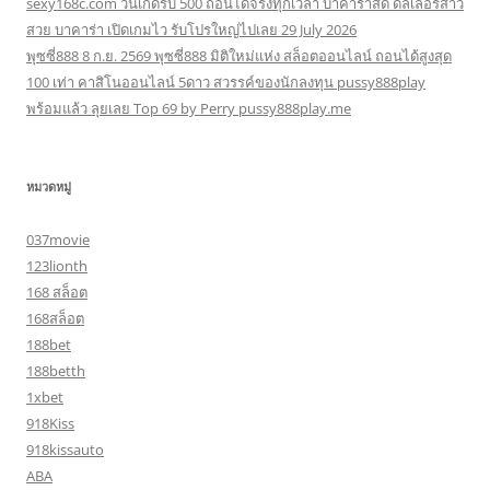
sexy168c.com วันเกิดรับ 500 ถอนได้จริงทุกเวลา บาคาร่าสด ดีลเลอร์สาว
สวย บาคาร่า เปิดเกมไว รับโปรใหญ่ไปเลย 29 July 2026
พุซซี่888 8 ก.ย. 2569 พุซซี่888 มิติใหม่แห่ง สล็อตออนไลน์ ถอนได้สูงสุด
100 เท่า คาสิโนออนไลน์ 5ดาว สวรรค์ของนักลงทุน pussy888play
พร้อมแล้ว ลุยเลย Top 69 by Perry pussy888play.me
หมวดหมู่
037movie
123lionth
168 สล็อต
168สล็อต
188bet
188betth
1xbet
918Kiss
918kissauto
ABA