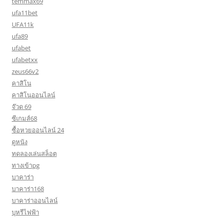
temmax69
ufa11bet
UFA11k
ufa89
ufabet
ufabetxx
zeus66v2
คาสิโน
คาสิโนออนไลน์
จ๊วด 69
ซีเกมส์68
ซื้อหวยออนไลน์ 24
ดูหนัง
ทดลองเล่นสล็อต
ทางเข้าpg
บาคาร่า
บาคาร่า168
บาคาร่าออนไลน์
บุหรีไฟฟ้า