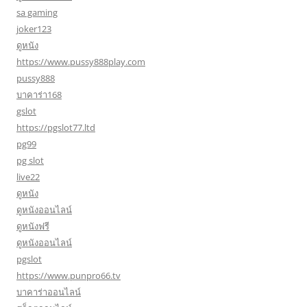
sa gaming
joker123
ดูหนัง
https://www.pussy888play.com
pussy888
บาคาร่า168
gslot
https://pgslot77.ltd
pg99
pg slot
live22
ดูหนัง
ดูหนังออนไลน์
ดูหนังฟรี
ดูหนังออนไลน์
pgslot
https://www.punpro66.tv
บาคาร่าออนไลน์