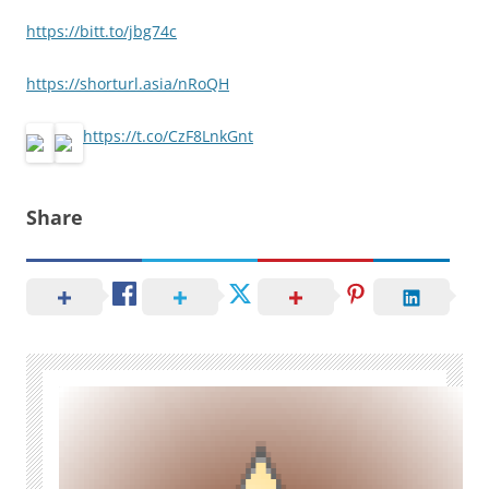
https://bitt.to/jbg74c
https://shorturl.asia/nRoQH
https://t.co/CzF8LnkGnt
Share