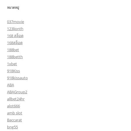
หมวดหมู่
037movie
123lionth
168 สล็อต
168สล็อต
188bet
188betth
1xbet
918Kiss
918kissauto
ABA
ABAGroup2
allbet24hr
alot666
amb slot
Baccarat
bng55