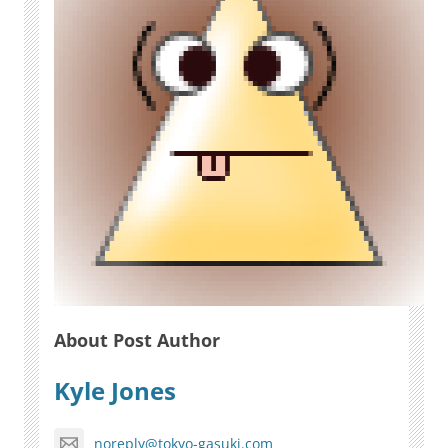
About Post Author
Kyle Jones
noreply@tokyo-gasuki.com