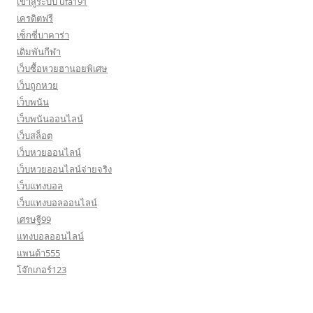
เข้าสู่ระบบ ufa191
เครดิตฟรี
เซ็กซี่บาคาร่า
เดิมพันกีฬา
เว็บซื้อหวยฮานอยพิเศษ
เว็บถูกหวย
เว็บพนัน
เว็บพนันออนไลน์
เว็บสล็อต
เว็บหวยออนไลน์
เว็บหวยออนไลน์จ่ายจริง
เว็บแทงบอล
เว็บแทงบอลออนไลน์
เศรษฐี99
แทงบอลออนไลน์
แพนด้า555
โจ๊กเกอร์123