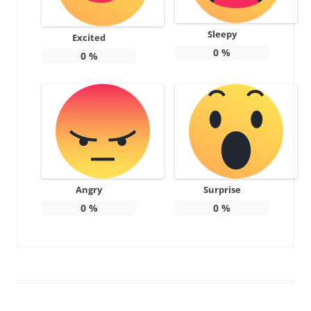
Sleepy
Excited
0
%
0
%
Angry
Surprise
0
%
0
%