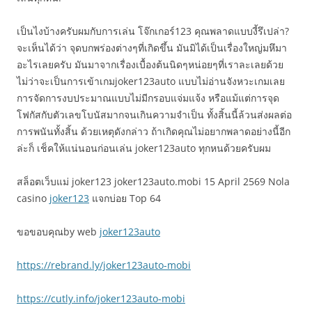
เป็นไงบ้างครับผมกับการเล่น โจ๊กเกอร์123 คุณพลาดแบบงี้รึเปล่า?
จะเห็นได้ว่า จุดบกพร่องต่างๆที่เกิดขึ้น มันมิได้เป็นเรื่องใหญ่มหึมา
อะไรเลยครับ มันมาจากเรื่องเบื้องต้นนิดๆหน่อยๆที่เราละเลยด้วย
ไม่ว่าจะเป็นการเข้าเกมjoker123auto แบบไม่อ่านจังหวะเกมเลย
การจัดการงบประมาณแบบไม่มีกรอบแจ่มแจ้ง หรือแม้แต่การจุด
โฟกัสกับตัวเลขโบนัสมากจนเกินความจำเป็น ทั้งสิ้นนี้ล้วนส่งผลต่อ
การพนันทั้งสิ้น ด้วยเหตุดังกล่าว ถ้าเกิดคุณไม่อยากพลาดอย่างนี้อีก
ล่ะก็ เช็คให้แน่นอนก่อนเล่น joker123auto ทุกหนด้วยครับผม
สล็อตเว็บแม่ joker123 joker123auto.mobi 15 April 2569 Nola
casino
joker123
แจกบ่อย Top 64
ขอขอบคุณby web
joker123auto
https://rebrand.ly/joker123auto-mobi
https://cutly.info/joker123auto-mobi