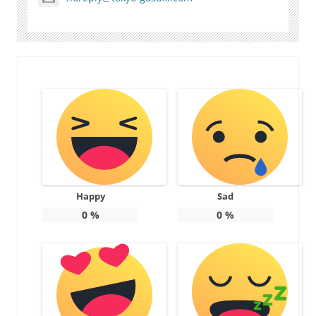
Happy
Sad
0
%
0
%