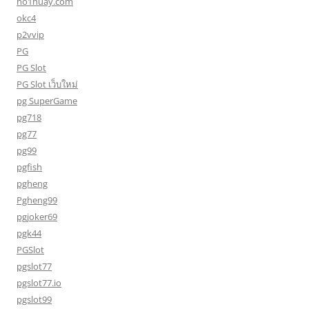
no1huay.com
okc4
p2vvip
PG
PG Slot
PG Slot เว็บใหม่
pg SuperGame
pg718
pg77
pg99
pgfish
pgheng
Pgheng99
pgjoker69
pgk44
PGSlot
pgslot77
pgslot77.io
pgslot99