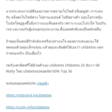
จากประสบการณ์ที่ลองมาหลากหลายเว็บไซต์ สล็อตยูฟ่า การเล่น
กับ สล็อตเว็บไซต์ตรง ไม่ผ่านเอเย่นต์ ไม่มีอย่างต่ำ มอบโอกาสลุ้น
โบนัสใหญ่สูงขึ้นยิ่งกว่าแบบเห็นผลจริง เพราะระบบโปร่งใส ไม่ปรับ
เรท และรองรับผู้เล่นทุกงบประมาณ ตั้งแต่หลักสิบจนถึงหลักหมื่น
ถ้าคุณเป็นคนที่กำลังลังเลหรือเปล่าแน่ใจ ผมอยากเสนอแนะให้
ทดลองด้วยทุนเล็กๆก่อน แล้วคุณจะสัมผัสได้เองว่า ufabetxx แตก
ง่ายของจริง เป็นเยี่ยงไร
กดรับเครดิตฟรีได้ด้วยตัวเอง ufabetxx Ufabetxx 25 ธันวา 68
Wally ใหม่ ufabetxxปลอดภัย100% Top 36
ขอขอบคุณwebsite
เกมยูฟ่า
https://rebrand.ly/ufabetxx
https://cutly.info/ufabetxx