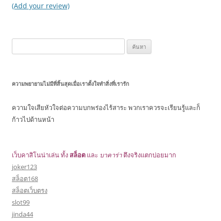
(Add your review)
ค้นหา
สำหรับ:
ความพยายามไม่มีที่สิ้นสุดเมื่อเราตั้งใจทำสิ่งที่เรารัก
ความใจเสียหัวใจต่อความบกพร่องไร้สาระ พวกเราควรจะเรียนรู้และก็
ก้าวไปด้านหน้า
เว็บคาสิโนน่าเล่น ทั้ง
สล็อต
และ
บาคาร่า
ตึงจริงแตกบ่อยมาก
joker123
สล็อต168
สล็อตเว็บตรง
slot99
jinda44