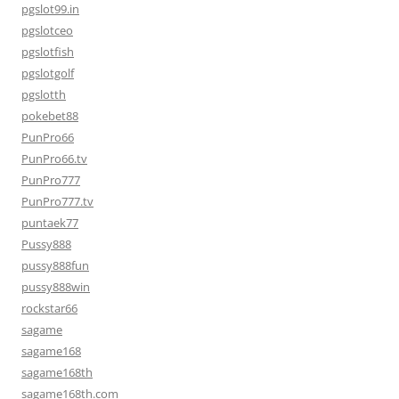
pgslot99.in
pgslotceo
pgslotfish
pgslotgolf
pgslotth
pokebet88
PunPro66
PunPro66.tv
PunPro777
PunPro777.tv
puntaek77
Pussy888
pussy888fun
pussy888win
rockstar66
sagame
sagame168
sagame168th
sagame168th.com