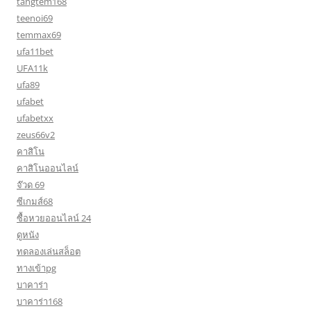
tangtem168
teenoi69
temmax69
ufa11bet
UFA11k
ufa89
ufabet
ufabetxx
zeus66v2
คาสิโน
คาสิโนออนไลน์
จ๊วด 69
ซีเกมส์68
ซื้อหวยออนไลน์ 24
ดูหนัง
ทดลองเล่นสล็อต
ทางเข้าpg
บาคาร่า
บาคาร่า168