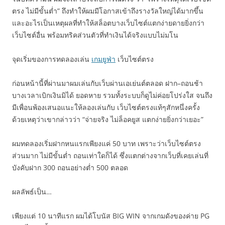
ตรง ไม่มีขั้นต่ำ” ถึงทำให้ผมมีโอกาสเข้าถึงรางวัลใหญ่ได้มากขึ้น
และอะไรเป็นเหตุผลที่ทำให้สล็อตบางเว็บไซต์แตกง่ายดายยิ่งกว่า
เว็บไซต์อื่น พร้อมทริคส่วนตัวที่ทำเงินได้จริงแบบไม่มโน
จุดเริ่มของการทดลองเล่น
เกมยูฟ่า
เว็บไซต์ตรง
ก่อนหน้านี้ที่ผ่านมาผมเล่นกับเว็บผ่านเอเย่นต์ตลอด ฝาก–ถอนช้า
บางเวลาเบิกเงินมิได้ ยอดหาย รวมทั้งระบบก็ดูไม่ค่อยโปร่งใส จนถึง
มีเพื่อนพ้องเสนอแนะให้ลองเล่นกับ เว็บไซต์ตรงแท้ๆสักหนึ่งครั้ง
ด้วยเหตุว่าเขากล่าวว่า “จ่ายจริง ไม่ล็อคยูส แตกง่ายยิ่งกว่าเยอะ”
ผมทดลองเริ่มฝากหนแรกเพียงแค่ 50 บาท เพราะว่าเว็บไซต์ตรง
ส่วนมาก ไม่มีขั้นต่ำ ถอนเท่าใดก็ได้ ซึ่งแตกต่างจากเว็บที่เคยเล่นที่
บังคับฝาก 300 ถอนอย่างต่ำ 500 ตลอด
ผลลัพธ์เป็น…
เพียงแต่ 10 นาทีแรก ผมได้โบนัส BIG WIN จากเกมดังของค่าย PG