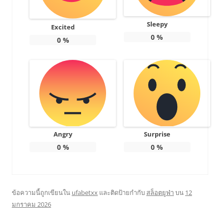
Sleepy
Excited
0
%
0
%
Angry
Surprise
0
%
0
%
ข้อความนี้ถูกเขียนใน
ufabetxx
และติดป้ายกำกับ
สล็อตยูฟ่า
บน
12
มกราคม 2026