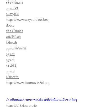
สล็อตเว็บตรง
pgslot99
pussy888
https://www.sexyauto168.bet
slotxo
สล็อตเว็บตรง
หนังโป๊ไทย
1xbetth
pgslot แตกง่าย
pgslot
pgslot
kiss918
pgslot
188betth
https://www.doomovie-hd.pro
เว็บสล็อตและบาคาร่าของโครตดีเว็บนี้เล่นแล้วรวยจัดๆ
https://918kissauto.io