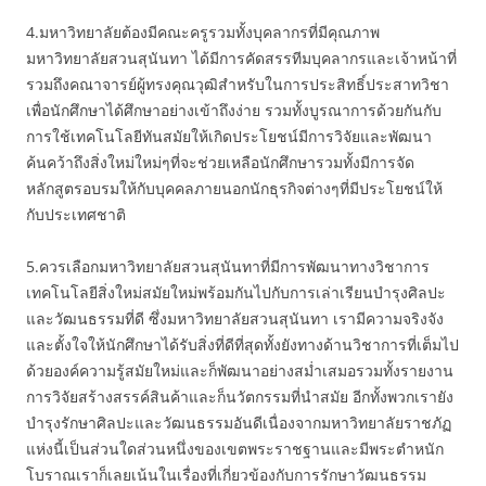
4.มหาวิทยาลัยต้องมีคณะครูรวมทั้งบุคลากรที่มีคุณภาพ
มหาวิทยาลัยสวนสุนันทา ได้มีการคัดสรรทีมบุคลากรและเจ้าหน้าที่
รวมถึงคณาจารย์ผู้ทรงคุณวุฒิสำหรับในการประสิทธิ์ประสาทวิชา
เพื่อนักศึกษาได้ศึกษาอย่างเข้าถึงง่าย รวมทั้งบูรณาการด้วยกันกับ
การใช้เทคโนโลยีทันสมัยให้เกิดประโยชน์มีการวิจัยและพัฒนา
ค้นคว้าถึงสิ่งใหม่ใหม่ๆที่จะช่วยเหลือนักศึกษารวมทั้งมีการจัด
หลักสูตรอบรมให้กับบุคคลภายนอกนักธุรกิจต่างๆที่มีประโยชน์ให้
กับประเทศชาติ
5.ควรเลือกมหาวิทยาลัยสวนสุนันทาที่มีการพัฒนาทางวิชาการ
เทคโนโลยีสิ่งใหม่สมัยใหม่พร้อมกันไปกับการเล่าเรียนบำรุงศิลปะ
และวัฒนธรรมที่ดี ซึ่งมหาวิทยาลัยสวนสุนันทา เรามีความจริงจัง
และตั้งใจให้นักศึกษาได้รับสิ่งที่ดีที่สุดทั้งยังทางด้านวิชาการที่เต็มไป
ด้วยองค์ความรู้สมัยใหม่และก็พัฒนาอย่างสม่ำเสมอรวมทั้งรายงาน
การวิจัยสร้างสรรค์สินค้าและก็นวัตกรรมที่นำสมัย อีกทั้งพวกเรายัง
บำรุงรักษาศิลปะและวัฒนธรรมอันดีเนื่องจากมหาวิทยาลัยราชภัฏ
แห่งนี้เป็นส่วนใดส่วนหนึ่งของเขตพระราชฐานและมีพระตำหนัก
โบราณเราก็เลยเน้นในเรื่องที่เกี่ยวข้องกับการรักษาวัฒนธรรม