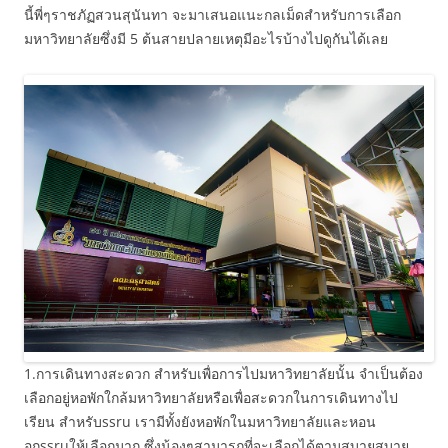
นี้พี่ๆราชภัฏสวนสุนันทา จะมาเสนอแนะกลเม็ดสำหรับการเลือก
มหาวิทยาลัยซึ่งมี 5 ต้นสายปลายเหตุมีอะไรบ้างไปดูกันได้เลย
1.การเดินทางสะดวก สำหรับเพื่อการไปมหาวิทยาลัยนั้น จำเป็นต้อง
เลือกอยู่หอพักใกล้มหาวิทยาลัยหรือเพื่อสะดวกในการเดินทางไป
เรียน สำหรับssru เรามีทั้งยังหอพักในมหาวิทยาลัยและหอน
อกssruให้เลือกมาก ซึ่งน้องๆสามารถที่จะเลือกได้ตามสบายสบาย