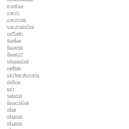
ทางเข้าpg
บาคาร่า
บาคาร่า168
บาคาร่าออนไลน์
บุหรีไฟฟ้า
ปั่นสล็อต
ปั่นแตก66
ปั่นแตก77
พนันออนไลน์
พุซซี่888
มหาวิทยาลัยราชภัฏ
มันนี่เกม
ยูฟ่า
รอยัล558
ล็อกดาวน์168
สล็อต
สล็อต168
สล็อต456