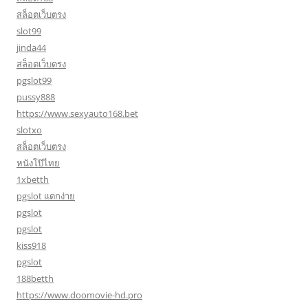
สล็อตเว็บตรง
slot99
jinda44
สล็อตเว็บตรง
pgslot99
pussy888
https://www.sexyauto168.bet
slotxo
สล็อตเว็บตรง
หนังโป๊ไทย
1xbetth
pgslot แตกง่าย
pgslot
pgslot
kiss918
pgslot
188betth
https://www.doomovie-hd.pro