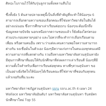
ศิลปะโบราณไว้ให้กับรุ่นลูกรวมทั้งหลานสืบไป
ซึ่งทั้งยัง 5 ต้นสายปลายเหตุนี้เป็นสิ่งที่สำคัญที่จะทำให้น้องๆม 6
สามารถเลือกตามความชอบเลือกคณะที่ใช่มหาวิทยาลัยในฝันได้
อย่างแน่นอน ซึ่งการศึกษาเล่าเรียนต่อssru น้องๆจะต้องนึกถึง
ข้อมูลหลายปัจจัย นอกเหนือจากความชอบแล้ว ก็ยังต้องไตร่ตรอง
ส่วนประกอบหลายๆอย่าง และไม่ควรที่จะทำการเลือกเรียนตาม
เพื่อน หรือตามคนอื่น เพราะว่าแต่ละคนความพอใจความสามารถ
ต่างกัน จงเชื่อมั่นในตัวเอง น้องๆมีความเก่งกาจในตนเองทุกคนแต่มี
ความสามารถที่แตกต่างกัน รวมถึงทางมหาวิทยาลัยสวนสุนันทายัง
มีทุนการศึกษาที่มอบให้กับนักศึกษาที่ส่งผลการเล่าเรียนดี น้องๆที่มี
ความตั้งใจสำหรับเพื่อการเรียนต่อทุกคน ทางพี่ๆสวนสุนันทา ขอ
เป็นอย่างยิ่งจิตใจให้น้องๆได้เรียนคณะที่ใช่สาขาที่ชอบกันทุกคน
แล้วเจอกันที่ม.นะคะ
มหาวิทยาลัยราชภัฏสวนสุนันทา
ssru
ssru.ac.th 4 เมษา 24
Wallace มหาวิทยาลัยอันดับ1 มหาวิทยาลัยสวนสุนันทา รับสมัคร
นักศึกษาใหม่ Top 55