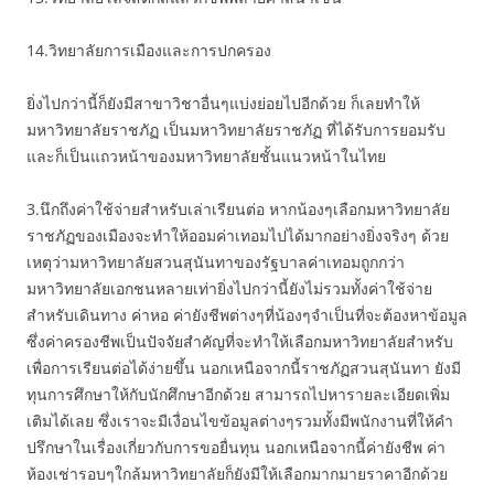
14.วิทยาลัยการเมืองและการปกครอง
ยิ่งไปกว่านี้ก็ยังมีสาขาวิชาอื่นๆแบ่งย่อยไปอีกด้วย ก็เลยทำให้
มหาวิทยาลัยราชภัฏ เป็นมหาวิทยาลัยราชภัฏ ที่ได้รับการยอมรับ
และก็เป็นแถวหน้าของมหาวิทยาลัยชั้นแนวหน้าในไทย
3.นึกถึงค่าใช้จ่ายสำหรับเล่าเรียนต่อ หากน้องๆเลือกมหาวิทยาลัย
ราชภัฏของเมืองจะทำให้ออมค่าเทอมไปได้มากอย่างยิ่งจริงๆ ด้วย
เหตุว่ามหาวิทยาลัยสวนสุนันทาของรัฐบาลค่าเทอมถูกกว่า
มหาวิทยาลัยเอกชนหลายเท่ายิ่งไปกว่านี้ยังไม่รวมทั้งค่าใช้จ่าย
สำหรับเดินทาง ค่าหอ ค่ายังชีพต่างๆที่น้องๆจำเป็นที่จะต้องหาข้อมูล
ซึ่งค่าครองชีพเป็นปัจจัยสำคัญที่จะทำให้เลือกมหาวิทยาลัยสำหรับ
เพื่อการเรียนต่อได้ง่ายขึ้น นอกเหนือจากนี้ราชภัฏสวนสุนันทา ยังมี
ทุนการศึกษาให้กับนักศึกษาอีกด้วย สามารถไปหารายละเอียดเพิ่ม
เติมได้เลย ซึ่งเราจะมีเงื่อนไขข้อมูลต่างๆรวมทั้งมีพนักงานที่ให้คำ
ปรึกษาในเรื่องเกี่ยวกับการขอยื่นทุน นอกเหนือจากนี้ค่ายังชีพ ค่า
ห้องเช่ารอบๆใกล้มหาวิทยาลัยก็ยังมีให้เลือกมากมายราคาอีกด้วย