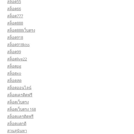
สล็อต55
สล็อต66
สล็อต777
สล็อต888
สล็อต888เว็บตรง
สล็อต918
สล็อต918kiss
สล็อต99
สล็อตlive22
สล็อตpg
สล็อตxo
สล็อตสด
สล็อตออนไลน์
สล็อตเครดิตฟรี
สล็อตเว็บตรง
สล็อตเว็บตรง 168
สล็อตเเครดิตฟรี
สล็อตแตกดี
สวนสุนันทา