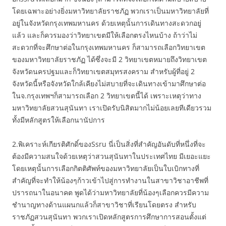
โดยเฉพาะอย่างยิ่งมหาวิทยาลัยราชภัฏ พวกเราเป็นมหาวิทยาลัยที่
อยู่ในจังหวัดกรุงเทพมหานคร ด้วยเหตุนั้นการเดินทางสะดวกอยู่
แล้ว และก็ควรมองว่าวิทยาเขตมีให้เลือกตรงไหนบ้าง ถ้าว่าไม่
สะดวกที่จะศึกษาต่อในกรุงเทพมหานคร ก็สามารถเลือกวิทยาเขต
ของมหาวิทยาลัยราชภัฏ ได้ซึ่งจะมี 2 วิทยาเขตหมายถึงวิทยาเขต
จังหวัดนครปฐมและก็วิทยาเขตสมุทรสงคราม สำหรับผู้ที่อยู่ 2
จังหวัดนี้หรือจังหวัดใกล้เคียงไม่สบายที่จะเดินทางเข้ามาศึกษาต่อ
ในจ.กรุงเทพฯก็สามารถเลือก 2 วิทยาเขตนี้ได้ เพราะเหตุว่าทาง
มหาวิทยาลัยสวนสุนันทา เราเปิดรับนิสิตมากไม่น้อยเลยทีเดียวรวม
ทั้งมีหลักสูตรให้เลือกนานัปการ
2.พิเคราะห์เกียรติศักดิ์ของSsru นี่เป็นสิ่งที่สำคัญอันดับที่หนึ่งที่จะ
ต้องมีความสนใจด้วยเหตุว่าสวนสุนันทาในประเทศไทย มีเยอะแยะ
โดยเหตุนั้นการเลือกกิตติศัพท์ของมหาวิทยาลัยเป็นใบเบิกทางที่
สำคัญที่จะทำให้น้องๆก้าวเข้าไปสู่การทำงานในสาขาวิชาอาชีพที่
ปรารถนาในอนาคต พูดได้ว่ามหาวิทยาลัยที่น้องๆเลือกควรมีความ
ชำนาญทางด้านแผนกแล้วก็สาขาวิชาที่เรียนโดยตรง สำหรับ
ราชภัฏสวนสุนันทา พวกเราเปิดหลักสูตรการศึกษาการสอนตั้งแต่