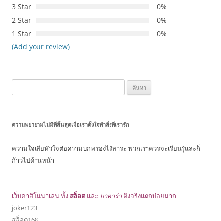
3 Star
0%
2 Star
0%
1 Star
0%
(Add your review)
ค้นหา
สำหรับ:
ความพยายามไม่มีที่สิ้นสุดเมื่อเราตั้งใจทำสิ่งที่เรารัก
ความใจเสียหัวใจต่อความบกพร่องไร้สาระ พวกเราควรจะเรียนรู้และก็
ก้าวไปด้านหน้า
เว็บคาสิโนน่าเล่น ทั้ง
สล็อต
และ
บาคาร่า
ตึงจริงแตกบ่อยมาก
joker123
สล็อต168