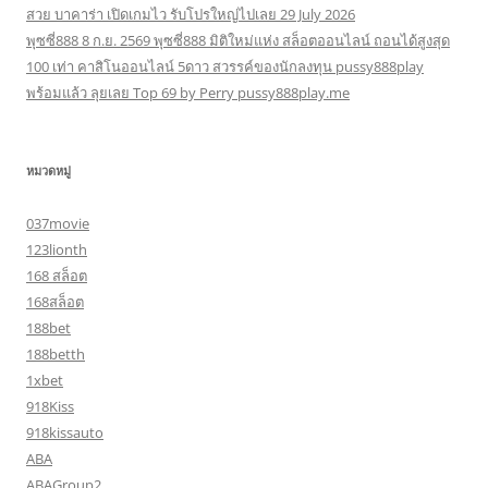
สวย บาคาร่า เปิดเกมไว รับโปรใหญ่ไปเลย 29 July 2026
พุซซี่888 8 ก.ย. 2569 พุซซี่888 มิติใหม่แห่ง สล็อตออนไลน์ ถอนได้สูงสุด
100 เท่า คาสิโนออนไลน์ 5ดาว สวรรค์ของนักลงทุน pussy888play
พร้อมแล้ว ลุยเลย Top 69 by Perry pussy888play.me
หมวดหมู่
037movie
123lionth
168 สล็อต
168สล็อต
188bet
188betth
1xbet
918Kiss
918kissauto
ABA
ABAGroup2