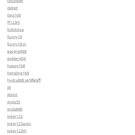
cloudbet
debet
faro168
ff123th
fullslotpg
funny18
funny18.in
gaojing888
golden456
happy168
hengjing168
hydra888 เครดิตฟรี
Jili
Jilislot
jinda55
jinda888
Joker123
joker123auto
Joker123th