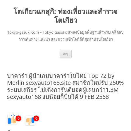
โตเกียวแกสุกิ: ท่องเที่ยวและสำรวจ
โตเกียว
tokyo-gasuki.com – Tokyo Gasuki: แหล่งข้อมูลพื้นฐานสำหรับเคล็ดลับ
การเดินทาง แนะนำ และความเข้าใจที่ดีที่สุดสำหรับโตเกียว
ข้าม
เมนู
ไป
ยัง
เนื้อหา
บาคาร่า ผู้นำเกมบาคาร่าในไทย Top 72 by
Merlin sexyauto168.site สมาชิกใหม่รับ 250%
ระบบเสถียร ไม่เด้งการันตียอดผู้เล่นกว่า1.3M
sexyauto168 งบน้อยก็ปั่นได้ 9 FEB 2568
0
0