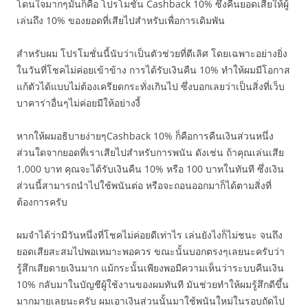
โดนใจมากๆมันก็คือ โปรโมชั่น Cashback 10% ซึ่งคืนยอดเสียให้ผู้
เล่นถึง 10% ของยอดที่เสียไปสำหรับเพื่อการเดิมพัน
สำหรับผม โปรโมชั่นนี้นับว่าเป็นตัวช่วยที่ดีเลิศ โดยเฉพาะอย่างยิ่ง
ในวันที่โชคไม่ค่อยเข้าข้าง การได้รับเงินคืน 10% ทำให้ผมมีโอกาส
แก้ตัวได้แบบไม่ต้องเครียดกระทั่งเกินไป ซึ่งบอกเลยว่าเป็นสิ่งที่เว็บ
บาคาร่าอื่นๆไม่ค่อยมีให้อย่างงี้
หากให้ผมอธิบายง่ายๆCashback 10% ก็คือการคืนเงินส่วนหนึ่ง
ส่วนใดจากยอดที่เราเสียไปสำหรับการพนัน ดังเช่น ถ้าคุณเล่นเสีย
1,000 บาท คุณจะได้รับเงินคืน 10% หรือ 100 บาทในทันที ซึ่งเงิน
ส่วนนี้สามารถนำไปใช้พนันต่อ หรือจะถอนออกมาก็ได้ตามสิ่งที่
ต้องการครับ
ผมจำได้ว่ามีวันหนึ่งที่โชคไม่ค่อยดีเท่าไร เล่นยังไงก็ไม่ชนะ จนถึง
ยอดเสียสะสมไปพอเหมาะพอควร ขณะนั้นบอกตรงๆเลยนะครับว่า
รู้สึกเสียดายเงินมาก แม้กระนั้นเพียงพอมีความเห็นว่าระบบคืนเงิน
10% กลับมาในบัญชีผู้ใช้งานของผมทันที มันช่วยทำให้ผมรู้สึกดีขึ้น
มากมายเลยนะครับ ผมเอาเงินส่วนนั้นมาใช้พนันใหม่ในรอบถัดไป