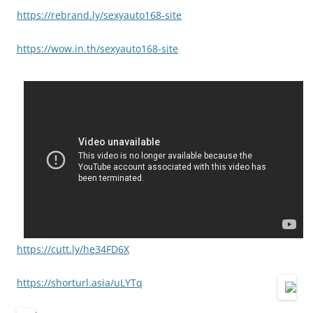
https://rebrand.ly/sexyauto168-site
https://wow.in.th/sexyauto168-site
https://cutt.ly/he34FD6X
https://shorturl.asia/uLYTq