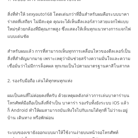
สิ่งที่ทำให้ sexyauto168 โดดเด่นกว่าที่อื่นสำหรับผมคือระบบบาคา
ร่าสดที่เสถียร ไม่มีสะดุด คุณจะได้เห็นดีลเลอร์สาวสวยแจกไพ่แบบ
ใหม่ๆด้วยกล้องที่มีคุณภาพสูง ซึ่งแสดงให้เห็นทุกแนวทางการแจกไพ่
แบบเด่นชัด
สำหรับผมแล้ว การที่สามารถเห็นทุกการเคลื่อนไหวของดีลเลอร์เป็น
สิ่งที่สำคัญมากมาย เพราะเหตุว่ามันช่วยสร้างความมั่นใจและความ
เชื่อมั่นว่าไม่มีการล็อคผล ทุกเกมเป็นไปตามมาตรฐานคาสิโนสากล
2. รองรับมือถือ เล่นได้ทุกหนทุกแห่ง
ผมเป็นคนที่ไม่ค่อยคงที่ครับ ด้วยเหตุผลดังกล่าวการเล่นบาคาร่าบน
โทรศัพท์มือถือเป็นสิ่งที่จำเป็น บาคาร่า รองรับทั้งยังระบบ iOS แล้ว
ก็ Android ทำให้ผมสามารถบันเทิงใจไปกับเกมได้ทุกที่ ไม่ว่าจะอยู่
บ้าน เดินทาง หรือพักผ่อน
ระบบของเขายังออกแบบมาให้ใช้งานง่ายบนหน้าจอโทรศัพท์