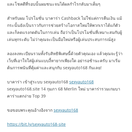
และโชคดีที่รอบนั้นผมชนะจนได้ผลกำไรกลับมาเต็มๆ
สำหรับผม โปรโมชั่น บาคาร่า Cashback ไม่ใช่แค่การคืนเงิน แม้
กระนั้นยังเป็นราวกับการช่วยสร้างโอกาสใหม่ให้พวกเราได้แก้ตัว
และก็ลดแรงกดดันในการเล่น ถือว่าเป็นโปรโมชั่นที่เหมาะสมกับผู้
เล่นทุกระดับ ไม่ว่าคุณจะเป็นมือใหม่หรือผู้เล่นประสบการณ์สูง
ลองลงทะเบียนรวมทั้งรับสิทธิพิเศษนี้ด้วยตัวคุณเอง แล้วคุณจะรู้ว่า
เว็บที่เอาใจใส่ผู้เล่นแบบงี้หายากเพียงใด อย่ารอช้านะครับ มาเริ่ม
ต้นการพนันที่คุ้มค่าและสนุกกับ sexyauto168 กันเลย!
บาคาร่า เข้าสู่ระบบ sexyauto168
sexyauto168
sexyauto168.site 14 กุมภา 68 Merlin ใหม่ บาคาร่ารวมเกมบา
คาร่าแตกง่าย Top 39
ขอขอบพระคุณอ้างอิงจาก
sexyauto168
https://bit.ly/sexyauto168-site