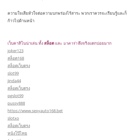
ความใจเสียหัวใจต่อความบกพร่องไร้สาระ พวกเราควรจะเรียนรู้และก็
ก้าวไปด้านหน้า
เว็บคาสิโนน่าเล่น ทั้ง
สล็อต
และ
บาคาร่า
ตึงจริงแตกบ่อยมาก
joker123
สล็อต168
สล็อตเว็บตรง
slot99
jinda44
สล็อตเว็บตรง
pgslot99
pussy888
https://www.sexyauto168.bet
slotxo
สล็อตเว็บตรง
หนังโป๊ไทย