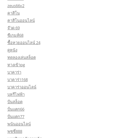
zeus66v2
คาสิโน
คาสิโนออนไลน์
จ๊วด 69
ซีเกมส์68
ซื้อหวยออนไลน์ 24
ดูหนัง
ทดลองเล่นสล็อต
ทางเข้าpg
บาคาร่า
บาคาร่า168
บาคาร่าออนไลน์
บุหรีไฟฟ้า
ปั่นสล็อต
ปั่นแตก66
ปั่นแตก77
พนันออนไลน์
พุซซี่888