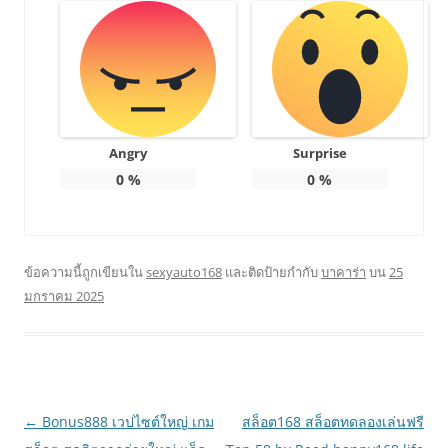
Angry
Surprise
0
%
0
%
ข้อความนี้ถูกเขียนใน
sexyauto168
และติดป้ายกำกับ
บาคาร่า
บน
25
มกราคม 2025
เมนู
←
Bonus888 เวปไซต์ใหญ่ เกม
สล็อต168 สล็อตทดลองเล่นฟรี