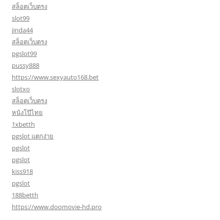
สล็อตเว็บตรง
slot99
jinda44
สล็อตเว็บตรง
pgslot99
pussy888
https://www.sexyauto168.bet
slotxo
สล็อตเว็บตรง
หนังโป๊ไทย
1xbetth
pgslot แตกง่าย
pgslot
pgslot
kiss918
pgslot
188betth
https://www.doomovie-hd.pro