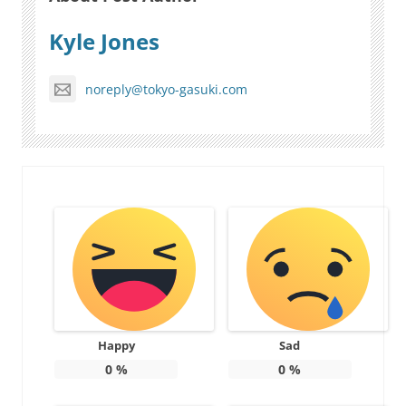
Kyle Jones
noreply@tokyo-gasuki.com
Happy
Sad
0
%
0
%