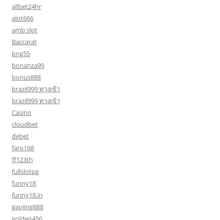
allbet24hr
alot666
amb slot
Baccarat
bng55
bonanza99
bonus888
brazil999 ทางเข้า
brazil999 ทางเข้า
Casino
cloudbet
debet
faro168
ff123th
fullslotpg
funny18
funny18.in
gaojing888
golden456