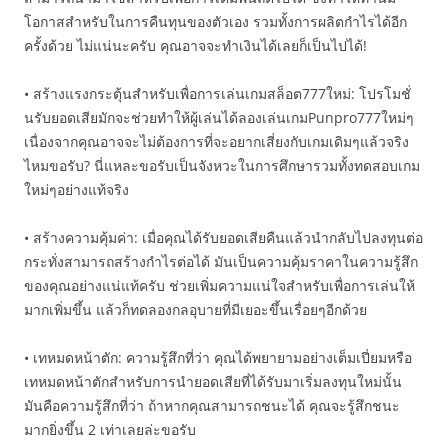
โอกาสสำหรับในการคืนทุนของตัวเอง รวมทั้งการผลิตกำไรได้อีก
ครั้งด้วย ไม่แน่นะครับ คุณอาจจะทำเงินได้เลยก็เป็นไปได้!
• สร้างแรงกระตุ้นสำหรับเพื่อการเล่นเกมสล็อต777ใหม่: โปรโมชั่
นรับยอดเสียมักจะช่วยทำให้ผู้เล่นได้ลองเล่นเกมPunpro777ใหม่ๆ
เนื่องจากคุณอาจจะไม่ต้องการที่จะอยากเสี่ยงกับเกมเดิมๆแล้วจริง
ไหมขอรับ? นี่แหละขอรับเป็นจังหวะในการศึกษารวมทั้งทดสอบเกม
ใหม่ๆอย่างแท้จริง
• สร้างความคุ้มค่า: เมื่อคุณได้รับยอดเสียคืนแล้วนำกลับไปลงทุนต่อ
กระทั่งสามารถสร้างกำไรต่อได้ มันเป็นความคุ้มราคาในความรู้สึก
ของคุณอย่างแน่แท้ครับ ช่วยเพิ่มความแน่ใจสำหรับเพื่อการเล่นให้
มากเพิ่มขึ้น แล้วก็ทดลองกลอุบายที่มีเยอะขึ้นเรื่อยๆอีกด้วย
• เทหมดหน้าตัก: ความรู้สึกที่ว่า คุณได้พยายามอย่างเต็มเปี่ยมหรือ
เทหมดหน้าตักสำหรับการนำยอดเสียที่ได้รับมาเริ่มลงทุนใหม่นั้น
มันคือความรู้สึกที่ว่า ถ้าหากคุณสามารถชนะได้ คุณจะรู้สึกชนะ
มากยิ่งขึ้น 2 เท่าเลยล่ะขอรับ