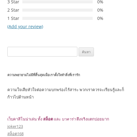
3 Star
0%
2 Star
0%
1 Star
0%
(Add your review)
ค้นหา
สำหรับ:
ความพยายามไม่มีที่สิ้นสุดเมื่อเราตั้งใจทำสิ่งที่เรารัก
ความใจเสียหัวใจต่อความบกพร่องไร้สาระ พวกเราควรจะเรียนรู้และก็
ก้าวไปด้านหน้า
เว็บคาสิโนน่าเล่น ทั้ง
สล็อต
และ
บาคาร่า
ตึงจริงแตกบ่อยมาก
joker123
สล็อต168