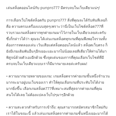
เล่นสล็อตออนไลน์กับ punpro777 มีครบจบในเว็บเดียวแน่ๆ!
การเลือกเว็บไซต์สล็อตกับ punpro777 สิ่งที่คุณจะได้รับทันทีเลยก็
คือ ความครบเครื่องแบบสุดๆเพราะว่านี่เป็นเว็บไซต์สล็อต777ที่
รวบรวมเกมสล็อตจากทุกค่ายเกมมาไว้ภายในเว็บเดียวเลยล่ะครับ
ซึ่งก็กล่าวได้ว่า คุณจะได้เล่นเกมสล็อตทุกเกมที่คุณพึงพอใจรวมทั้ง
ต้องการทดลองเล่น เว้นเสียแต่สล็อตออนไลน์แล้ว สล็อตเว็บตรง ก็
ยังมีเกมเดิมพันอื่นๆอีกเยอะแยะมากไม่น้อยเลยทีเดียวให้ท่านได้มา
พิสูจน์ด้วยตัวเองอีกด้วย ซึ่งจุดเด่นของการที่คุณเลือกเว็บไซต์ที่มี
ครบจบในเว็บเดียวแบบเราก็มีมากมายเลยล่ะครับผม!
• ความมากมายหลายของเกม: เกมสล็อตจากค่ายเกมชั้นหนึ่งจำนวน
มากจะมาอยู่บนเว็บของเรา ทำให้คุณเลือกเกมที่ประทับใจได้ง่าย
มากยิ่งขึ้น เลือกเกมสล็อต777ที่เหมาะสมที่สุดจากค่ายเกมที่คุณ
สนใจได้เลย ไม่ต้องแปลงเว็บไปๆมาๆอีกด้วย
• ความสะดวกสำหรับการเข้าถึง: คุณสามารถสมัครสมาชิกใหม่กับ
เราได้ในขณะนี้ แล้วเล่นเกมสล็อตจากค่ายเกมชั้นหนึ่งเยอะมากได้