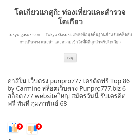
โตเกียวแกสุกิ: ท่องเที่ยวและสำรวจ
โตเกียว
tokyo-gasuki.com – Tokyo Gasuki: แหล่งข้อมูลพื้นฐานสำหรับเคล็ดลับ
การเดินทาง แนะนำ และความเข้าใจที่ดีที่สุดสำหรับโตเกียว
ข้าม
เมนู
ไป
ยัง
เนื้อหา
คาสิโน เว็บตรง punpro777 เครดิตฟรี Top 86
by Carmine สล็อตเว็บตรง Punpro777.biz 6
สล็อต777 websiteใหญ่ สมัครวันนี้ รับเครดิต
ฟรี ทันที กุมภาพันธ์ 68
0
0