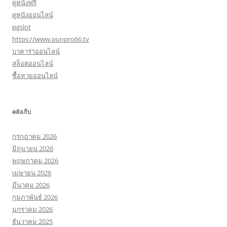
ดูหนังฟรี
ดูหนังออนไลน์
pgslot
https://www.punpro66.tv
บาคาร่าออนไลน์
สล็อตออนไลน์
ซื้อหวยออนไลน์
คลังเก็บ
กรกฎาคม 2026
มิถุนายน 2026
พฤษภาคม 2026
เมษายน 2026
มีนาคม 2026
กุมภาพันธ์ 2026
มกราคม 2026
ธันวาคม 2025