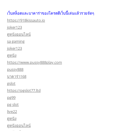
เว็บสล็อตและบาคาร่าของโครตดีเว็บนี้เล่นแล้วรวยจัดๆ
https://918kissauto.io
joker123
ดูหนังออนไลน์
sa gaming
joker123
ดูหนัง
https://www.pussy888play.com
pussy888
บาคาร่า168
gslot
https://pgslot77.ltd
pg99
pg slot
live22
ดูหนัง
ดูหนังออนไลน์