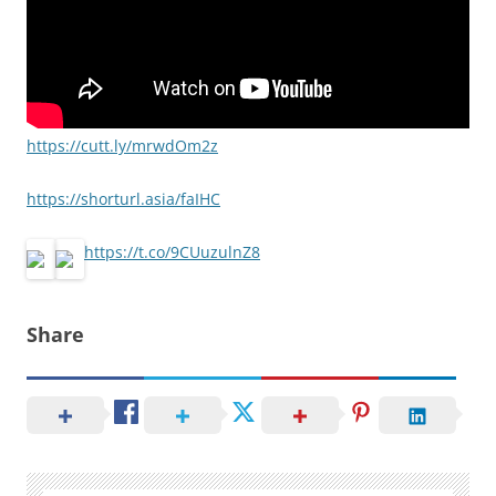
https://cutt.ly/mrwdOm2z
https://shorturl.asia/faIHC
https://t.co/9CUuzulnZ8
Share