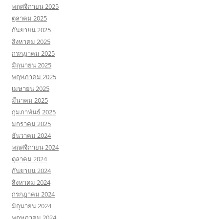
พฤศจิกายน 2025
ตุลาคม 2025
กันยายน 2025
สิงหาคม 2025
กรกฎาคม 2025
มิถุนายน 2025
พฤษภาคม 2025
เมษายน 2025
มีนาคม 2025
กุมภาพันธ์ 2025
มกราคม 2025
ธันวาคม 2024
พฤศจิกายน 2024
ตุลาคม 2024
กันยายน 2024
สิงหาคม 2024
กรกฎาคม 2024
มิถุนายน 2024
พฤษภาคม 2024