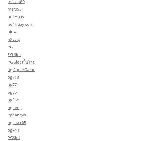
macau69
mars95
no1huay
no1huay.com
okc4
p2vvip
PG
PG Slot
PG Slot เว็บใหม่
pg SuperGame
pg718
pg77
pg99
pgfish
pgheng
Pgheng99
pgjoker69
pgk44
PGSlot