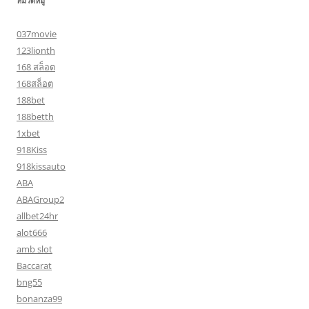
หมวดหมู่
037movie
123lionth
168 สล็อต
168สล็อต
188bet
188betth
1xbet
918Kiss
918kissauto
ABA
ABAGroup2
allbet24hr
alot666
amb slot
Baccarat
bng55
bonanza99