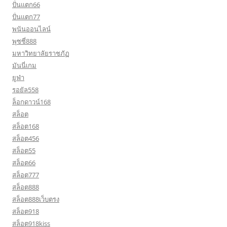
ปั่นแตก66
ปั่นแตก77
พนันออนไลน์
พุซซี่888
มหาวิทยาลัยราชภัฏ
มันนี่เกม
ยูฟ่า
รอยัล558
ล็อกดาวน์168
สล็อต
สล็อต168
สล็อต456
สล็อต55
สล็อต66
สล็อต777
สล็อต888
สล็อต888เว็บตรง
สล็อต918
สล็อต918kiss