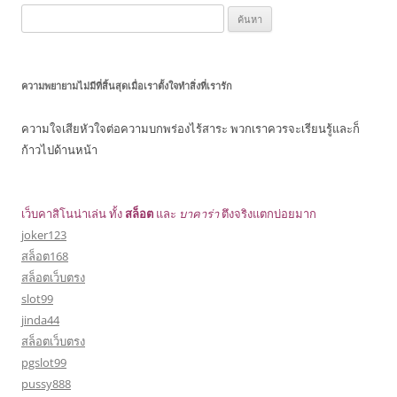
ค้นหา
สำหรับ:
ความพยายามไม่มีที่สิ้นสุดเมื่อเราตั้งใจทำสิ่งที่เรารัก
ความใจเสียหัวใจต่อความบกพร่องไร้สาระ พวกเราควรจะเรียนรู้และก็
ก้าวไปด้านหน้า
เว็บคาสิโนน่าเล่น ทั้ง
สล็อต
และ
บาคาร่า
ตึงจริงแตกบ่อยมาก
joker123
สล็อต168
สล็อตเว็บตรง
slot99
jinda44
สล็อตเว็บตรง
pgslot99
pussy888