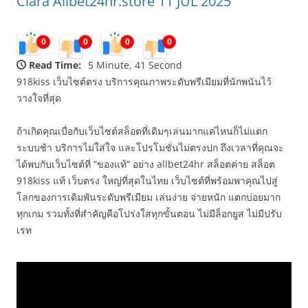
Clara Allbet24hr.store 11 JUL 2025
0
0
0
0
Read Time:
5 Minute, 41 Second
918kiss เว็บไซต์ตรง บริการคุณภาพระดับพรีเมียมที่นักพนันไว้
วางใจที่สุด
ถ้าเกิดคุณเบื่อกับเว็บไซต์สล็อตที่เดิมๆเล่นมากแค่ไหนก็ไม่แตก
ระบบช้า บริการไม่ใส่ใจ และโปรโมชั่นไม่ตรงปก ถึงเวลาที่คุณจะ
ได้พบกับเว็บไซต์ที่ “ของแท้” อย่าง allbet24hr สล็อตค่าย สล็อต
918kiss แท้ เว็บตรง ใหญ่ที่สุดในไทย เว็บไซต์ที่พร้อมพาคุณไปสู่
โลกของการเดิมพันระดับพรีเมียม เล่นง่าย จ่ายหนัก แตกบ่อยมาก
ทุกเกม รวมทั้งที่สำคัญคือโปร่งใสทุกขั้นตอน ไม่มีล็อกยูส ไม่มีปรับ
เรท