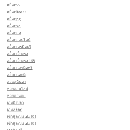
สล็อต99
สล็อตlive22
สล็อตpg
สล็อตxo
สล็อตสด
สล็อตออนไลน์
สล็อตเครดิตฟรี
สล็อตเว็บตรง
สล็อตเว็บตรง 168
สล็อตเเครดิตฟรี
สล็อตแตกดี
สวนสุนันทา
หวยออนไลน์
หวยฮานอย
เกมยิงปลา
เกมสล็อต
เข้าสู่ระบบ ufa191
เข้าสู่ระบบ ufa191