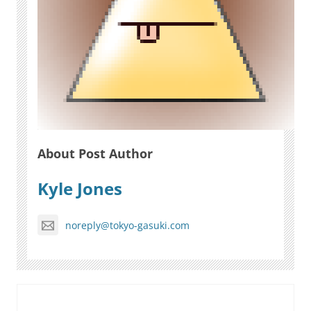
About Post Author
Kyle Jones
noreply@tokyo-gasuki.com