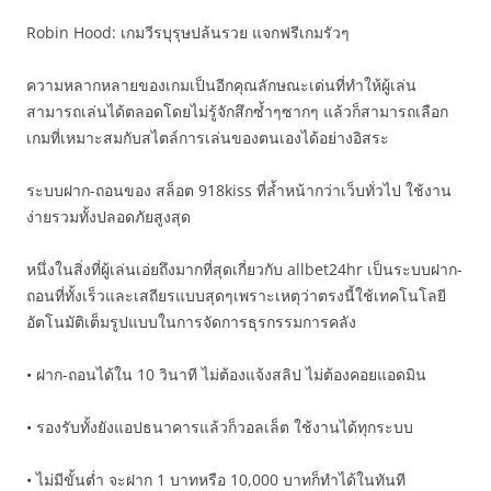
Robin Hood: เกมวีรบุรุษปล้นรวย แจกฟรีเกมรัวๆ
ความหลากหลายของเกมเป็นอีกคุณลักษณะเด่นที่ทำให้ผู้เล่น
สามารถเล่นได้ตลอดโดยไม่รู้จักสึกซ้ำๆซากๆ แล้วก็สามารถเลือก
เกมที่เหมาะสมกับสไตล์การเล่นของตนเองได้อย่างอิสระ
ระบบฝาก-ถอนของ สล็อต 918kiss ที่ล้ำหน้ากว่าเว็บทั่วไป ใช้งาน
ง่ายรวมทั้งปลอดภัยสูงสุด
หนึ่งในสิ่งที่ผู้เล่นเอ่ยถึงมากที่สุดเกี่ยวกับ allbet24hr เป็นระบบฝาก-
ถอนที่ทั้งเร็วและเสถียรแบบสุดๆเพราะเหตุว่าตรงนี้ใช้เทคโนโลยี
อัตโนมัติเต็มรูปแบบในการจัดการธุรกรรมการคลัง
• ฝาก-ถอนได้ใน 10 วินาที ไม่ต้องแจ้งสลิป ไม่ต้องคอยแอดมิน
• รองรับทั้งยังแอปธนาคารแล้วก็วอลเล็ต ใช้งานได้ทุกระบบ
• ไม่มีขั้นต่ำ จะฝาก 1 บาทหรือ 10,000 บาทก็ทำได้ในทันที