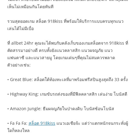
เห็นไม่เหมือนกันโดยทันที
รวมสุดยอดเกม สล็อต 918kiss ที่พร้อมให้บริการแบบครบทุกแนว
เล่นได้ไม่มีเบื่อ
ที่ allbet 24hr คุณจะได้พบกับคลังเก็บของเกมสล็อตจาก 918kiss ที่
คัดสรรมาอย่างดี ครบทั้งยังแนวคลาสสิก แนวผจญภัย แนว
แฟนตาซี และแนวสายมู โดยเกมเด่นๆที่คุณไม่สมควรพลาด
ตัวอย่างเช่น:
• Great Blue: สล็อตใต้ท้องทะเลที่มาพร้อมฟรีสปินสูงสุดถึง 33 ครั้ง
• Highway King: เกมขับรถส่งของที่มีฟีลคลาสสิก เล่นง่าย โบนัสดี
• Amazon Jungle: ธีมผจญภัยในป่าดงดิบ โบนัสซ้อนโบนัส
• Fa Fa Fa:
สล็อต 918kiss
แนวเอเชียจ้ะ แต่ว่าแตกหนักจนกระทั่งผู้
ใดก็หลงใหล