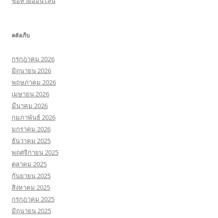
ซื้อหวยออนไลน์
คลังเก็บ
กรกฎาคม 2026
มิถุนายน 2026
พฤษภาคม 2026
เมษายน 2026
มีนาคม 2026
กุมภาพันธ์ 2026
มกราคม 2026
ธันวาคม 2025
พฤศจิกายน 2025
ตุลาคม 2025
กันยายน 2025
สิงหาคม 2025
กรกฎาคม 2025
มิถุนายน 2025