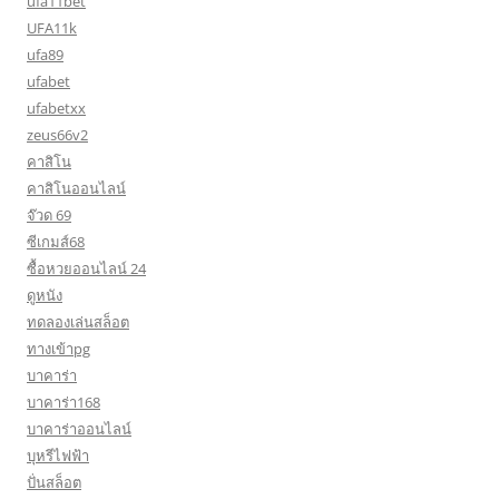
ufa11bet
UFA11k
ufa89
ufabet
ufabetxx
zeus66v2
คาสิโน
คาสิโนออนไลน์
จ๊วด 69
ซีเกมส์68
ซื้อหวยออนไลน์ 24
ดูหนัง
ทดลองเล่นสล็อต
ทางเข้าpg
บาคาร่า
บาคาร่า168
บาคาร่าออนไลน์
บุหรีไฟฟ้า
ปั่นสล็อต