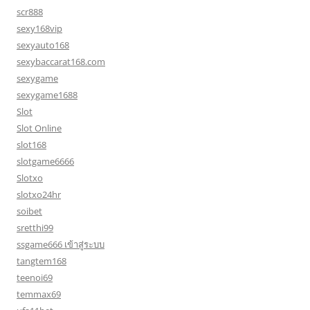
scr888
sexy168vip
sexyauto168
sexybaccarat168.com
sexygame
sexygame1688
Slot
Slot Online
slot168
slotgame6666
Slotxo
slotxo24hr
soibet
sretthi99
ssgame666 เข้าสู่ระบบ
tangtem168
teenoi69
temmax69