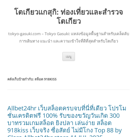
โตเกียวแกสุกิ: ท่องเที่ยวและสำรวจ
โตเกียว
tokyo-gasuki.com – Tokyo Gasuki: แหล่งข้อมูลพื้นฐานสำหรับเคล็ดลับ
การเดินทาง แนะนำ และความเข้าใจที่ดีที่สุดสำหรับโตเกียว
ข้าม
เมนู
ไป
ยัง
เนื้อหา
คลังเก็บป้ายกำกับ:
สล็อต 918KISS
Allbet24hr เว็บสล็อตครบจบที่นี่ที่เดียว โปรโม
ชั่นเครดิตฟรี 100% รับของขวัญวันเกิด 300
บาทรวมเกมสล็อต ยิงปลา เล่นง่าย สล็อต
918kiss เว็บจริง ซื่อสัตย์ ไม่มีโกง Top 88 by