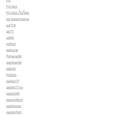
PG
PG Slot
PG Slot เว็บใหม่
pg SuperGame
pg718
pg77
pg99
pgfish
pgheng
Pgheng99
pgjoker69
pgk44
PGSlot
pgslot77
pgslot77.io
pgslot99
pgslot99.in
pgslotceo
pgslotfish