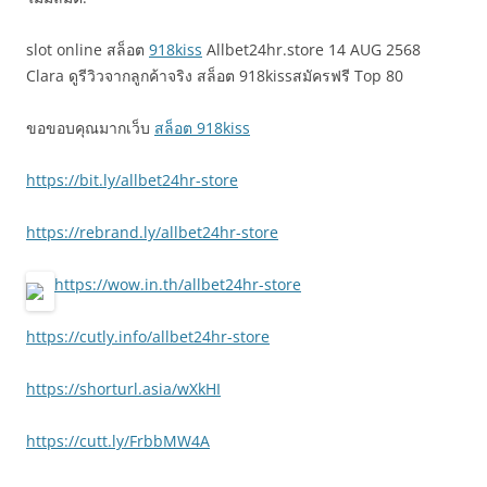
slot online สล็อต
918kiss
Allbet24hr.store 14 AUG 2568
Clara ดูรีวิวจากลูกค้าจริง สล็อต 918kissสมัครฟรี Top 80
ขอขอบคุณมากเว็บ
สล็อต 918kiss
https://bit.ly/allbet24hr-store
https://rebrand.ly/allbet24hr-store
https://wow.in.th/allbet24hr-store
https://cutly.info/allbet24hr-store
https://shorturl.asia/wXkHI
https://cutt.ly/FrbbMW4A