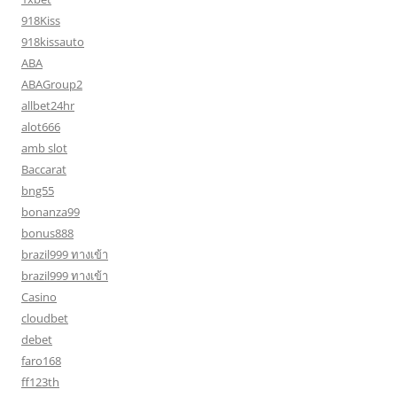
918Kiss
918kissauto
ABA
ABAGroup2
allbet24hr
alot666
amb slot
Baccarat
bng55
bonanza99
bonus888
brazil999 ทางเข้า
brazil999 ทางเข้า
Casino
cloudbet
debet
faro168
ff123th