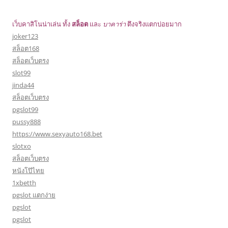
เว็บคาสิโนน่าเล่น ทั้ง
สล็อต
และ
บาคาร่า
ตึงจริงแตกบ่อยมาก
joker123
สล็อต168
สล็อตเว็บตรง
slot99
jinda44
สล็อตเว็บตรง
pgslot99
pussy888
https://www.sexyauto168.bet
slotxo
สล็อตเว็บตรง
หนังโป๊ไทย
1xbetth
pgslot แตกง่าย
pgslot
pgslot