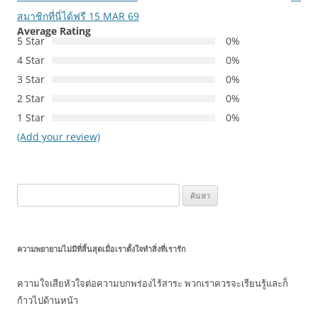
สมาชิกที่นี่ได้ฟรี 15 MAR 69
Average Rating
5 Star
0%
4 Star
0%
3 Star
0%
2 Star
0%
1 Star
0%
(Add your review)
ค้นหา
สำหรับ:
ความพยายามไม่มีที่สิ้นสุดเมื่อเราตั้งใจทำสิ่งที่เรารัก
ความใจเสียหัวใจต่อความบกพร่องไร้สาระ พวกเราควรจะเรียนรู้และก็
ก้าวไปด้านหน้า