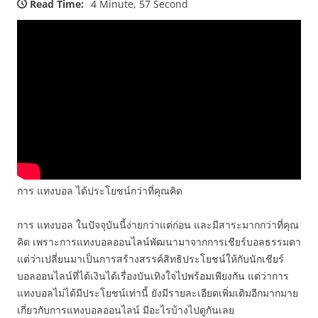
Read Time:
4 Minute, 57 Second
การ แทงบอล ได้ประโยชน์กว่าที่คุณคิด
การ แทงบอล ในปัจจุบันนี้ง่ายกว่าแต่ก่อน และมีสาระมากกว่าที่คุณ
คิด เพราะการแทงบอลออนไลน์พัฒนามาจากการเชียร์บอลธรรมดา
แต่ว่าเปลี่ยนมาเป็นการสร้างสรรค์สิทธิประโยชน์ให้กับนักเชียร์
บอลออนไลน์ที่ได้เงินได้เรื่องบันเทิงใจไปพร้อมเพียงกัน แต่ว่าการ
แทงบอลไม่ได้มีประโยชน์เท่านี้ ยังมีรายละเอียดเพิ่มเติมอีกมากมาย
เกี่ยวกับการแทงบอลออนไลน์ มีอะไรบ้างไปดูกันเลย