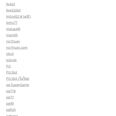
live22
live22slot
lotto432 ทางเข้า
lotto77
macau69
mars95
no1huay
no1huay.com
okc4
p2vvip
PG
PG Slot
PG Slot เว็บใหม่
pg SuperGame
pg718
pg77
pg99
pgfish
pgheng