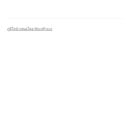
ภูมิใจนำเสนอโดย WordPress