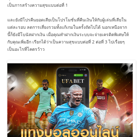
เป็นการสร้างความสุขแบบต่อที่ 1
และยังมีโปรคืนยอดเสียเป็นโปรโมชั่นที่คืนเงินให้กับผู้เล่นที่เสียใน
แต่ละรอบ ลดการเสี่ยงรวมทั้งแก้เกมในครั้งถัดไปได้ นอกเหนือจาก
นี้ก็ยังมีโบนัสฝากเงิน เมื่อคุณทำฝากเงินระบบจะจ่ายเครดิตพิเศษให้
กับคุณเพิ่มอีก เรียกได้ว่าเป็นความสุขแบบต่อที่ 2 ต่อที่ 3 ไปเรื่อยๆ
เป็นอะไรที่โคตรว้าว