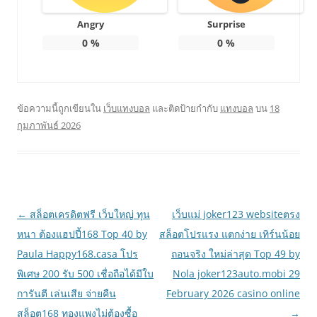
Angry
Surprise
0
%
0
%
ข้อความนี้ถูกเขียนใน
เว็บแทงบอล
และติดป้ายกำกับ
แทงบอล
บน
18
กุมภาพันธ์ 2026
เมนู
←
สล็อตเครดิตฟรี เว็บใหญ่ ทุน
เว็บแม่ joker123 websiteตรง
นำทาง
หนา ต้องแฮปปี้168 Top 40 by
สล็อตโปรแรง แตกง่าย เทิร์นน้อย
เรื่อง
Paula Happy168.casa โปร
ถอนจริง ใหม่ล่าสุด Top 49 by
พิเศษ 200 รับ 500 เชื่อถือได้มีใบ
Nola joker123auto.mobi 29
การันตี เล่นเสีย จ่ายคืน
February 2026 casino online
สล็อต168 ทองแพงไม่ต้องซื้อ
→