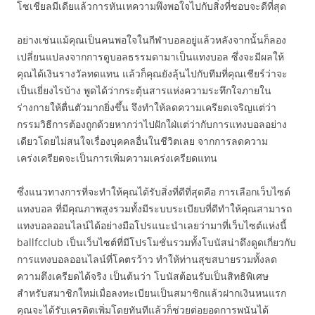
โซเชียลมีเดียแล้วการหันเหความพึงพอใจไปกับสิ่งที่ชอบจะดีที่สุด
อย่างเช่นแม้คุณเป็นคนพอใจในกีฬาบอลอยู่แล้วหลังจากนั้นก็ลอง
เปลี่ยนแปลงจากการดูบอลธรรมดามาเป็นแทงบอล ซึ่งจะมีผลให้
คุณได้เงินรางวัลทดแทน แล้วก็คุณยังลุ้นไปกับทีมที่คุณเชียร์ว่าจะ
เป็นเยี่ยงไรบ้าง พูดได้ว่ากระตุ้นสารแห่งความระทึกใจภายใน
ร่างกายให้ตื่นตัวมากยิ่งขึ้น จึงทำให้ลดความเครียดเจริญแต่ว่า
กรรมวิธีการต้องถูกด้วยหากว่าไปฝักใฝ่แต่ว่ากับการแทงบอลอย่าง
เดียวโดยไม่สนใจเรื่องบุคคลอื่นในชีวิตเลย จากการลดความ
เคร่งเครียดจะเป็นการเพิ่มความเคร่งเครียดแทน
ซึ่งแนวทางการที่จะทำให้คุณได้รับสิ่งที่ดีที่สุดคือ การเลือกเว็บไซต์
แทงบอล ที่มีคุณภาพสูงรวมทั้งมีระบบระเบียบที่ดีทำให้คุณสามารถ
แทงบอลออนไลน์ได้อย่างมือโปรแนะนำเลยว่ามาที่เว็บไซต์แห่งนี้
ballfcclub เป็นเว็บไซต์ที่มีโปรโมชั่นรวมทั้งโบนัสน่าดึงดูดเกี่ยวกับ
การแทงบอลออนไลน์ที่โคตรว้าว ทำให้ท่านสุขสบายรวมทั้งลด
ความตึงเครียดได้จริง เป็นต้นว่า โบนัสต้อนรับเป็นสิทธิพิเศษ
สำหรับสมาชิกใหม่เมื่อลงทะเบียนเป็นสมาชิกแล้วฝากเงินหนแรก
คุณจะได้รับเครดิตเพิ่มโดยทันทีแล้วก็ช่วยต่อยอดการพนันได้