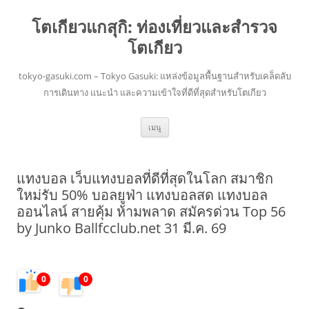
โตเกียวแกสุกิ: ท่องเที่ยวและสำรวจ
โตเกียว
tokyo-gasuki.com – Tokyo Gasuki: แหล่งข้อมูลพื้นฐานสำหรับเคล็ดลับ
การเดินทาง แนะนำ และความเข้าใจที่ดีที่สุดสำหรับโตเกียว
ข้าม
เมนู
ไป
ยัง
เนื้อหา
แทงบอล เว็บแทงบอลที่ดีที่สุดในโลก สมาชิก
ใหม่รับ 50% บอลยูฟ่า แทงบอลสด แทงบอล
ออนไลน์ สายคุ้ม ห้ามพลาด สมัครด่วน Top 56
by Junko Ballfcclub.net 31 มี.ค. 69
0
0